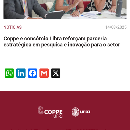
NOTÍCIAS
14/03/2025
Coppe e consórcio Libra reforçam parceria
estratégica em pesquisa e inovação para o setor
WhatsApp
LinkedIn
Facebook
Gmail
X