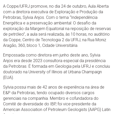
A Coppe/UFRJ promove, no dia 24 de outubro, Aula Aberta
com a diretora executiva de Exploração e Produção da
Petrobras, Sylvia Anjos. Com o tema “Independência
Energética e a preservação ambiental: O desafio da
exploração da Margem Equatorial na reposição de reservas
de petróleo”, a aula será realizada, às 10 horas, no auditório
da Coppe, Centro de Tecnologia 2 da UFRJ, na Rua Moniz
Aragão, 360, bloco 1, Cidade Universitária.
Empossada como diretora em junho deste ano, Sylvia
Anjos era desde 2023 consultora especial da presidência
da Petrobras. É formada em Geologia pela UFRJ e concluiu
doutorado na University of Illinois at Urbana Champaign
(EUA).
Sylvia possui mais de 42 anos de experiência na área de
E&P da Petrobras, tendo ocupado diversos cargos
gerenciais na companhia. Membro e cofundadora do
Comitê de diversidade do IBP, foi vice-presidente da
American Association of Petroleum Geologists (AAPG) Latin