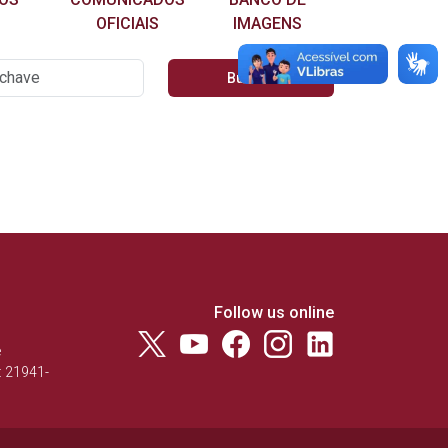
OFICIAIS
IMAGENS
Follow us online
e
: 21941-