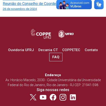
de
Reunião do Conselho de Coordenação
Post
26 de novembro de 2024
Ouvidoria UFRJ
Decania CT
COPPETEC
Contato
FAQ
Endereço
Av. Horácio Macedo, 2030 - Cidade Universitária da Universidade
Federal do Rio de Janeiro, Rio de Janeiro - RJ CEP: 21941-598
Siga nossas redes