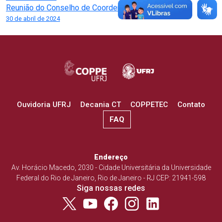
de
Reunião do Conselho de Coordenação
Post
30 de abril de 2024
Ouvidoria UFRJ
Decania CT
COPPETEC
Contato
FAQ
Endereço
Av. Horácio Macedo, 2030 - Cidade Universitária da Universidade
Federal do Rio de Janeiro, Rio de Janeiro - RJ CEP: 21941-598
Siga nossas redes