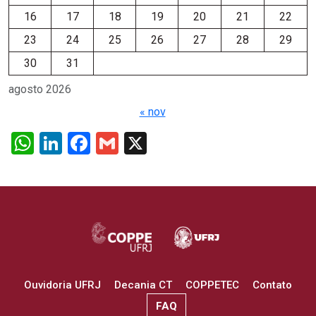
16
17
18
19
20
21
22
23
24
25
26
27
28
29
30
31
agosto 2026
« nov
WhatsApp
LinkedIn
Facebook
Gmail
X
Ouvidoria UFRJ
Decania CT
COPPETEC
Contato
FAQ