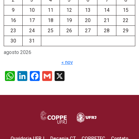
9
10
11
12
13
14
15
16
17
18
19
20
21
22
23
24
25
26
27
28
29
30
31
agosto 2026
« nov
WhatsApp
LinkedIn
Facebook
Gmail
X
Ouvidoria UFRJ
Decania CT
COPPETEC
Contato