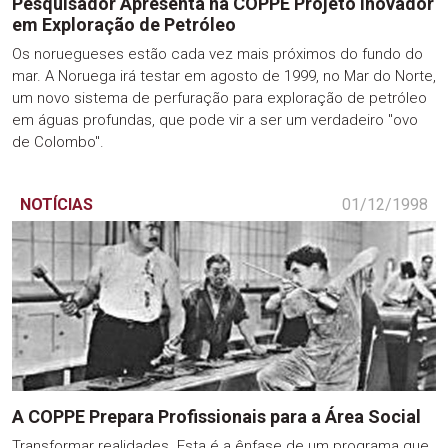
Pesquisador Apresenta na COPPE Projeto Inovador
em Exploração de Petróleo
Os noruegueses estão cada vez mais próximos do fundo do
mar. A Noruega irá testar em agosto de 1999, no Mar do Norte,
um novo sistema de perfuração para exploração de petróleo
em águas profundas, que pode vir a ser um verdadeiro "ovo
de Colombo".
NOTÍCIAS
01/12/1998
A COPPE Prepara Profissionais para a Área Social
Transformar realidades. Esta é a ênfase de um programa que