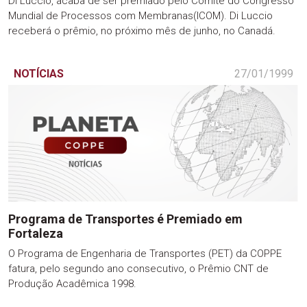
Di Luccio, acaba de ser premiado pelo Comitê do Congresso
Mundial de Processos com Membranas(ICOM). Di Luccio
receberá o prêmio, no próximo mês de junho, no Canadá.
NOTÍCIAS
27/01/1999
Programa de Transportes é Premiado em
Fortaleza
O Programa de Engenharia de Transportes (PET) da COPPE
fatura, pelo segundo ano consecutivo, o Prêmio CNT de
Produção Acadêmica 1998.