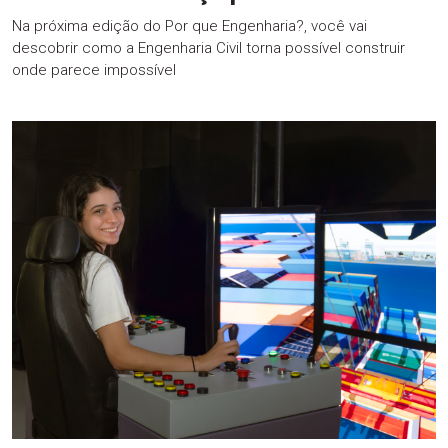
Na próxima edição do Por que Engenharia?, você vai
descobrir como a Engenharia Civil torna possível construir
onde parece impossível