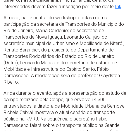
Janeiro, na Rua Candelária, nº 9, 12º andar, Centro. Os
interessados devem fazer a inscrição por meio deste
l
ink
.
A mesa, parte central do workshop, contará com a
participação da secretária de Transportes do Município do
Rio de Janeiro, Maína Celidônio; do secretário de
Transportes de Nova Iguaçu, Leonardo Callijão; do
secretário municipal de Urbanismo e Mobilidade de Niterói,
Renato Barandier; do presidente do Departamento de
Transportes Rodoviários do Estado do Rio de Janeiro
(Detro), Leonardo Matias; e do secretário de estado de
Mobilidade e Infraestrutura do Espírito Santo, Fábio
Damasceno. A moderação será do professor Glaydston
Ribeiro.
Ainda durante o evento, após a apresentação do estudo de
campo realizado pela Coppe, que envolveu 4.300
entrevistados, a diretora de Mobilidade Urbana da Semove,
Richele Cabral, mostrará o atual cenário do transporte
público na RMRJ. Na sequência o secretário Fábio
Damasceno falará sobre o transporte público na Grande