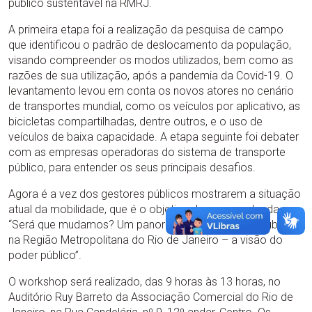
público sustentável na RMRJ.
A primeira etapa foi a realização da pesquisa de campo
que identificou o padrão de deslocamento da população,
visando compreender os modos utilizados, bem como as
razões de sua utilização, após a pandemia da Covid-19. O
levantamento levou em conta os novos atores no cenário
de transportes mundial, como os veículos por aplicativo, as
bicicletas compartilhadas, dentre outros, e o uso de
veículos de baixa capacidade. A etapa seguinte foi debater
com as empresas operadoras do sistema de transporte
público, para entender os seus principais desafios.
Agora é a vez dos gestores públicos mostrarem a situação
atual da mobilidade, que é o objetivo da mesa-redonda
“Será que mudamos? Um panorama do transporte público
na Região Metropolitana do Rio de Janeiro – a visão do
poder público”.
O workshop será realizado, das 9 horas às 13 horas, no
Auditório Ruy Barreto da Associação Comercial do Rio de