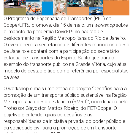
O Programa de Engenharia de Transportes (PET) da
Coppe/UFRJ promove, dia 15 de maio, um
workshop
sobre
o impacto da pandemia Covid-19 no padrão de
deslocamento na Região Metropolitana do Rio de Janeiro.
O evento reunirá secretários de diferentes municípios do Rio
de Janeiro e contará com a participação do secretário
estadual de transportes do Espírito Santo que trará o
exemplo do transporte público na Grande Vitória, cujo atual
modelo de gestão é tido como referência por especialistas
da área.
O workshop é mais uma etapa do projeto “Desafios para a
promoção de um transporte público sustentável na Região
Metropolitana do Rio de Janeiro (RMRJ)”, coordenado pelo
Professor Glaydston Mattos Ribeiro, do PET/Coppe. O
objetivo é entender quais os desafios e as
responsabilidades da iniciativa privada, do poder público e
da sociedade civil para a promoção de um transporte