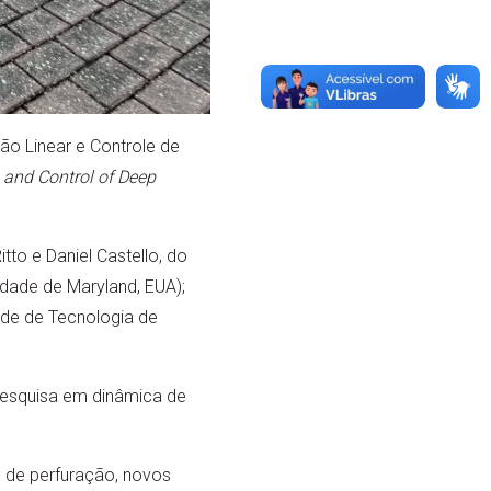
o Linear e Controle de
 and Control of Deep
tto e Daniel Castello, do
dade de Maryland, EUA);
ade de Tecnologia de
pesquisa em dinâmica de
s de perfuração, novos