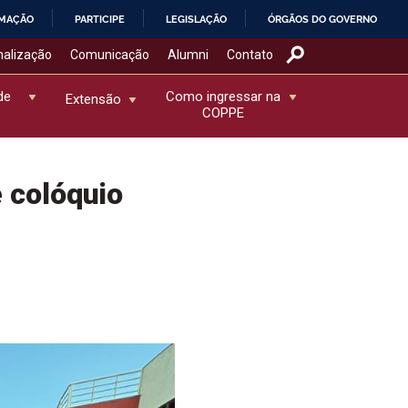
RMAÇÃO
PARTICIPE
LEGISLAÇÃO
ÓRGÃOS DO GOVERNO
nalização
Comunicação
Alumni
Contato
de
Como ingressar na
Extensão
COPPE
e colóquio