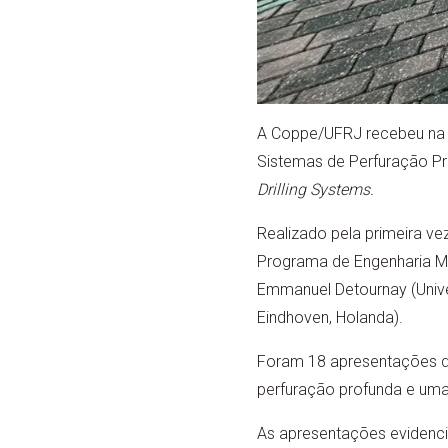
A Coppe/UFRJ recebeu na s
Sistemas de Perfuração P
Drilling Systems.
Realizado pela primeira vez
Programa de Engenharia Me
Emmanuel Detournay (Unive
Eindhoven, Holanda).
Foram 18 apresentações de
perfuração profunda e uma 
As apresentações evidencia