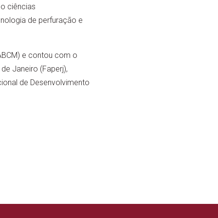
o ciências
cnologia de perfuração e
 (ABCM) e contou com o
e Janeiro (Faperj),
cional de Desenvolvimento