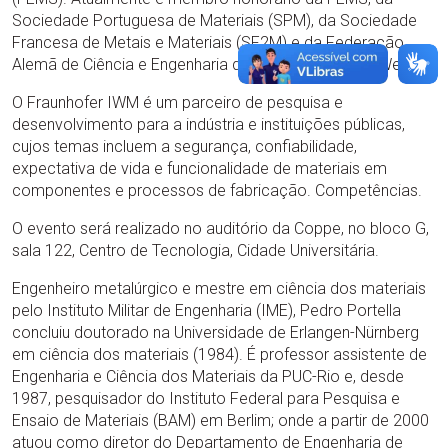
Sociedade Portuguesa de Materiais (SPM), da Sociedade
Francesa de Metais e Materiais (SF2M) e da Federação
Alemã de Ciência e Engenharia de Materiais (BV MatWerk).
O Fraunhofer IWM é um parceiro de pesquisa e
desenvolvimento para a indústria e instituições públicas,
cujos temas incluem a segurança, confiabilidade,
expectativa de vida e funcionalidade de materiais em
componentes e processos de fabricação. Competências.
O evento será realizado no auditório da Coppe, no bloco G,
sala 122, Centro de Tecnologia, Cidade Universitária.
Engenheiro metalúrgico e mestre em ciência dos materiais
pelo Instituto Militar de Engenharia (IME), Pedro Portella
concluiu doutorado na Universidade de Erlangen-Nürnberg
em ciência dos materiais (1984). É professor assistente de
Engenharia e Ciência dos Materiais da PUC-Rio e, desde
1987, pesquisador do Instituto Federal para Pesquisa e
Ensaio de Materiais (BAM) em Berlim; onde a partir de 2000
atuou como diretor do Departamento de Engenharia de