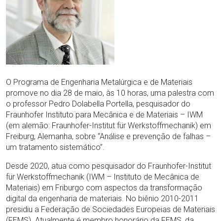
O Programa de Engenharia Metalúrgica e de Materiais
promove no dia 28 de maio, às 10 horas, uma palestra com
o professor Pedro Dolabella Portella, pesquisador do
Fraunhofer Instituto para Mecânica e de Materiais – IWM
(em alemão: Fraunhofer-Institut für Werkstoffmechanik) em
Freiburg, Alemanha, sobre “Análise e prevenção de falhas –
um tratamento sistemático”.
Desde 2020, atua como pesquisador do Fraunhofer-Institut
für Werkstoffmechanik (IWM – Instituto de Mecânica de
Materiais) em Friburgo com aspectos da transformação
digital da engenharia de materiais. No biênio 2010-2011
presidiu a Federação de Sociedades Europeias de Materiais
(FEMS). Atualmente é membro honorário da FEMS, da