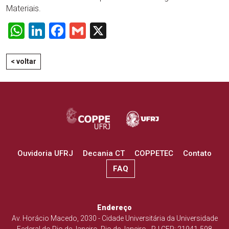
Materiais.
WhatsApp
LinkedIn
Facebook
Gmail
X
< voltar
Ouvidoria UFRJ
Decania CT
COPPETEC
Contato
FAQ
Endereço
Av. Horácio Macedo, 2030 - Cidade Universitária da Universidade