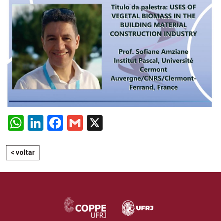
WhatsApp
LinkedIn
Facebook
Gmail
X
< voltar