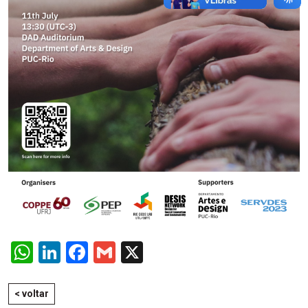
WhatsApp
LinkedIn
Facebook
Gmail
X
< voltar