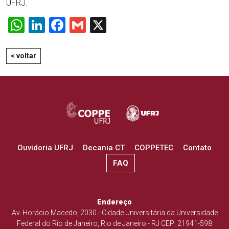
UFRJ.
WhatsApp
LinkedIn
Facebook
Gmail
X
< voltar
Ouvidoria UFRJ
Decania CT
COPPETEC
Contato
FAQ
Endereço
Av. Horácio Macedo, 2030 - Cidade Universitária da Universidade
Federal do Rio de Janeiro, Rio de Janeiro - RJ CEP: 21941-598