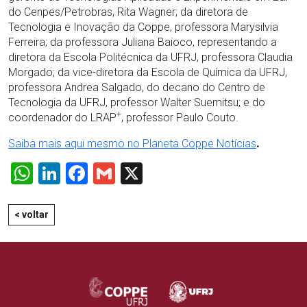
do Cenpes/Petrobras, Rita Wagner; da diretora de
Tecnologia e Inovação da Coppe, professora Marysilvia
Ferreira; da professora Juliana Baioco, representando a
diretora da Escola Politécnica da UFRJ, professora Claudia
Morgado; da vice-diretora da Escola de Química da UFRJ,
professora Andrea Salgado, do decano do Centro de
Tecnologia da UFRJ, professor Walter Suemitsu; e do
+
coordenador do LRAP
, professor Paulo Couto.
Saiba mais aqui mesmo no Planeta Coppe Notícias
.
WhatsApp
LinkedIn
Facebook
Gmail
X
< voltar