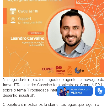
Na segunda-feira, dia 5 de agosto, o agente de Inovação da
InovaUFRJ Leandro Carvalho fará palestra na Coppe/UFRJ,
sobre o tema “Propriedade Intelectual: Noções gerais de
desenho industrial”.
O objetivo é mostrar os fundamentos legais que regem o