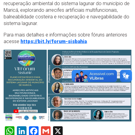
recuperação ambiental do sistema lagunar do município de
Maricá, explorando arrecifes artificiais multifuncionais,
balneabilidade costeira e recuperação e navegabilidade do
sistema lagunar.
Para mais detalhes e informações sobre fóruns anteriores
acesse
https://bit.ly/forum-sisbahia
.
WhatsApp
LinkedIn
Facebook
Gmail
X