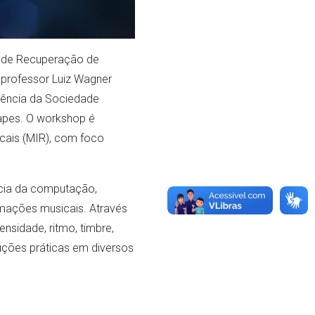
o de Recuperação de
 professor Luiz Wagner
erência da Sociedade
apes. O workshop é
cais (MIR), com foco
ncia da computação,
rmações musicais. Através
ensidade, ritmo, timbre,
uções práticas em diversos