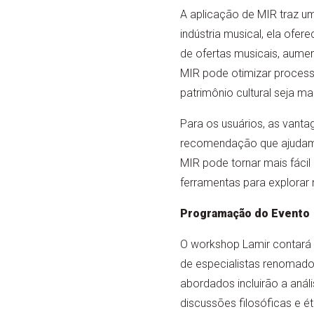
A aplicação de MIR traz uma
indústria musical, ela ofe
de ofertas musicais, aume
MIR pode otimizar process
patrimônio cultural seja ma
Para os usuários, as vanta
recomendação que ajudam a
MIR pode tornar mais fáci
ferramentas para explorar n
Programação do Evento
O workshop Lamir contará 
de especialistas renomado
abordados incluirão a anál
discussões filosóficas e 