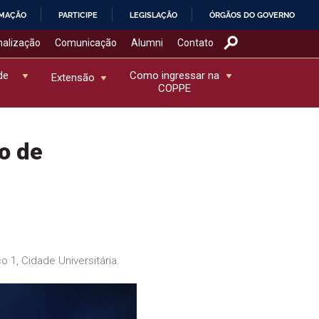
RMAÇÃO
PARTICIPE
LEGISLAÇÃO
ÓRGÃOS DO GOVERNO
nalização
Comunicação
Alumni
Contato
de
Como ingressar na
Extensão
COPPE
o de
 1, Cidade Universitária.