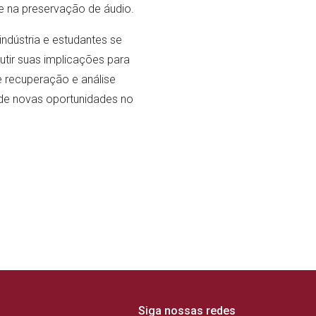
 na preservação de áudio.
ndústria e estudantes se
tir suas implicações para
e recuperação e análise
 de novas oportunidades no
Siga nossas redes