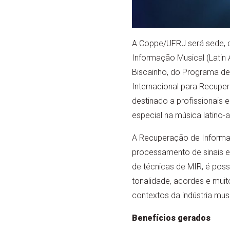
A Coppe/UFRJ será sede, d
Informação Musical (Latin 
Biscainho, do Programa de 
Internacional para Recupe
destinado a profissionais
especial na música latino-a
A Recuperação de Informaç
processamento de sinais e 
de técnicas de MIR, é possí
tonalidade, acordes e mui
contextos da indústria mus
Benefícios gerados