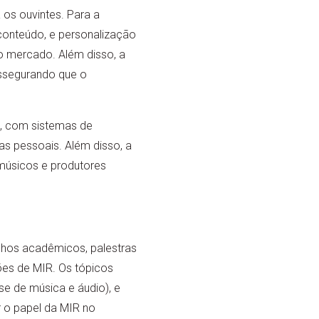
 os ouvintes. Para a
 conteúdo, e personalização
o mercado. Além disso, a
assegurando que o
a, com sistemas de
s pessoais. Além disso, a
músicos e produtores
lhos acadêmicos, palestras
ões de MIR. Os tópicos
se de música e áudio), e
 o papel da MIR no