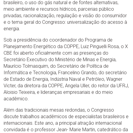
brasileiro, o uso do gás natural e de fontes alternativas,
meio ambiente e recursos hídricos, parcerias público
privadas, racionalização, regulação e visão do consumidor
e o tema geral do Congresso: universalização do acesso à
energia.
Sob a presidência do coordenador do Programa de
Planejamento Energético da COPPE, Luiz Pinguelli Rosa, o X
CBE foi aberto oficialmente com as presenças do
Secretário Executivo do Ministério de Minas e Energia,
Maurício Tolmasquim, do Secretário de Política de
Informática e Tecnologia, Francelino Grando, do secretário
de Estado de Energia, Indústria Naval e Petróleo, Wagner
Victer, da diretora da COPPE, Angela Uller, do reitor da UFRJ,
Aloisio Teixeira, e lideranças empresariais e do meio
acadêmico.
Além das tradicionais mesas redondas, o Congresso
discute trabalhos acadêmicos de especialistas brasileiros e
internacionais. Este ano, a principal atração internacional
convidada é o professor Jean- Marie Martin, catedrático da