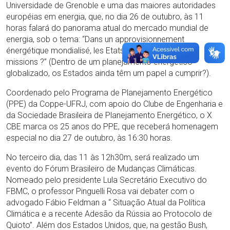
Universidade de Grenoble e uma das maiores autoridades
européias em energia, que, no dia 26 de outubro, às 11
horas falará do panorama atual do mercado mundial de
energia, sob o tema: “Dans un approvisionnement
énergétique mondialisé, les Etats ont-ils encore des
missions ?” (Dentro de um planejamento energético
globalizado, os Estados ainda têm um papel a cumprir?).
Coordenado pelo Programa de Planejamento Energético
(PPE) da Coppe-UFRJ, com apoio do Clube de Engenharia e
da Sociedade Brasileira de Planejamento Energético, o X
CBE marca os 25 anos do PPE, que receberá homenagem
especial no dia 27 de outubro, às 16:30 horas.
No terceiro dia, das 11 às 12h30m, será realizado um
evento do Fórum Brasileiro de Mudanças Climáticas.
Nomeado pelo presidente Lula Secretário Executivo do
FBMC, o professor Pinguelli Rosa vai debater com o
advogado Fábio Feldman a “ Situação Atual da Política
Climática e a recente Adesão da Rússia ao Protocolo de
Quioto”. Além dos Estados Unidos, que, na gestão Bush,