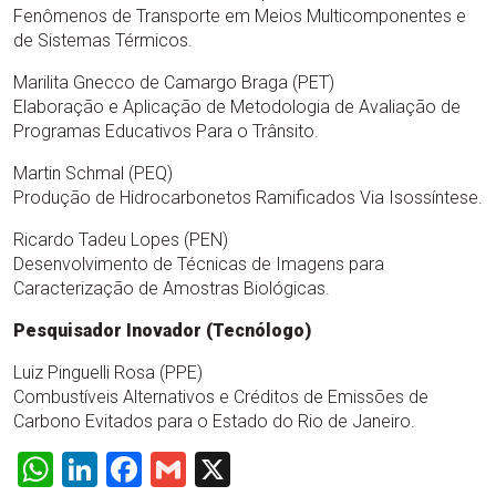
Fenômenos de Transporte em Meios Multicomponentes e
de Sistemas Térmicos.
Marilita Gnecco de Camargo Braga (PET)
Elaboração e Aplicação de Metodologia de Avaliação de
Programas Educativos Para o Trânsito.
Martin Schmal (PEQ)
Produção de Hidrocarbonetos Ramificados Via Isossíntese.
Ricardo Tadeu Lopes (PEN)
Desenvolvimento de Técnicas de Imagens para
Caracterização de Amostras Biológicas.
Pesquisador Inovador (Tecnólogo)
Luiz Pinguelli Rosa (PPE)
Combustíveis Alternativos e Créditos de Emissões de
Carbono Evitados para o Estado do Rio de Janeiro.
WhatsApp
LinkedIn
Facebook
Gmail
X