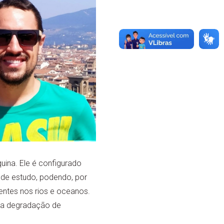
ina. Ele é configurado
e de estudo, podendo, por
uentes nos rios e oceanos.
na degradação de