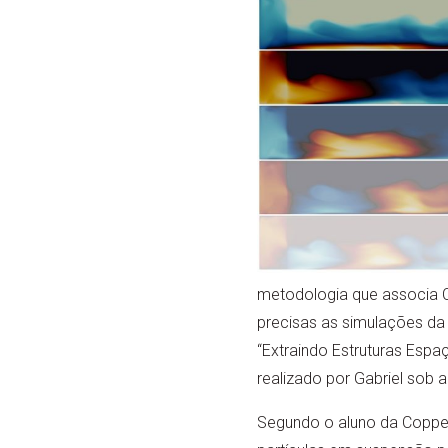
metodologia que associa Ciên
precisas as simulações da i
“Extraindo Estruturas Espa
realizado por Gabriel sob 
Segundo o aluno da Coppe,