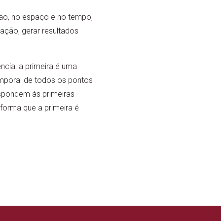
ção, no espaço e no tempo,
ação, gerar resultados
cia: a primeira é uma
emporal de todos os pontos
spondem às primeiras
 forma que a primeira é