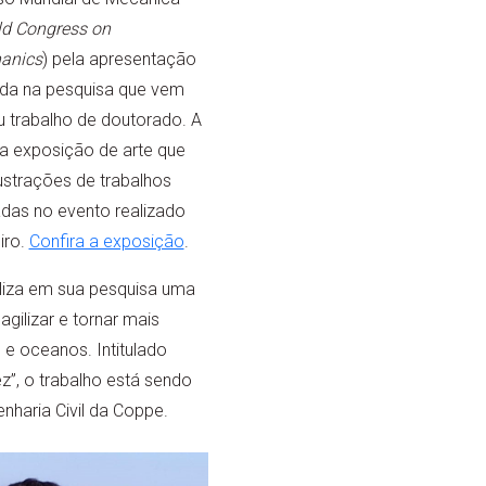
d Congress on
anics
) pela apresentação
da na pesquisa que vem
u trabalho de doutorado. A
na exposição de arte que
lustrações de trabalhos
adas no evento realizado
iro.
Confira a exposição
.
iliza em sua pesquisa uma
agilizar e tornar mais
 e oceanos. Intitulado
z”, o trabalho está sendo
nharia Civil da Coppe.