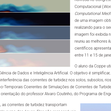
Computacional (
Worl
Computational Mech
de uma imagem obti
realizando para o se
imagem foi exibida 
reuniu as melhores i
científicos apresent
entre 11 e 15 de jane
O aluno da Coppe ut
cia de Dados e Inteligência Artificial. O objetivo é simplificar, 
nterferência das correntes de turbidez nos solos, subsolos, rios
ço-Temporais Coerentes de Simulações de Correntes de Turbide
a orientação do professor Alvaro Coutinho, do Programa de Enge
 as correntes de turbidez transportam