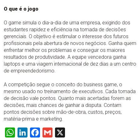
O que é o jogo
O game simula o dia-a-dia de uma empresa, exigindo dos
estudantes rapidez e eficiência na tomada de decisões
gerenciais. O objetivo é estimular o interesse dos futuros
profissionais pela abertura de novos negócios. Ganha quem
enfrentar melhor os problemas e conseguir os maiores
resultados de produtividade. A equipe vencedora ganha
laptops e uma viagem internacional de dez dias a um centro
de empreendedorismo.
A competição segue o conceito do business game, o
mesmo usado no treinamento de executivos. Cada tomada
de decisão vale pontos. Quanto mais acertadas forem as
decisões, mais chances de ganhar a disputa. Contam
pontos decisões sobre mão-de-obra, custos, preços,
matéria-prima e marketing.
WhatsApp
LinkedIn
Facebook
Gmail
X