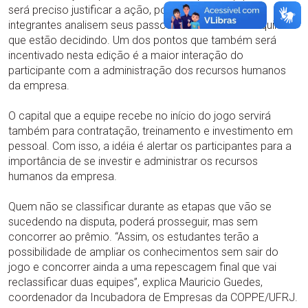
será preciso justificar a ação, possibilitando que os
integrantes analisem seus passos e reflitam sobre aquilo
que estão decidindo. Um dos pontos que também será
incentivado nesta edição é a maior interação do
participante com a administração dos recursos humanos
da empresa.
O capital que a equipe recebe no início do jogo servirá
também para contratação, treinamento e investimento em
pessoal. Com isso, a idéia é alertar os participantes para a
importância de se investir e administrar os recursos
humanos da empresa.
Quem não se classificar durante as etapas que vão se
sucedendo na disputa, poderá prosseguir, mas sem
concorrer ao prêmio. “Assim, os estudantes terão a
possibilidade de ampliar os conhecimentos sem sair do
jogo e concorrer ainda a uma repescagem final que vai
reclassificar duas equipes”, explica Mauricio Guedes,
coordenador da Incubadora de Empresas da COPPE/UFRJ.