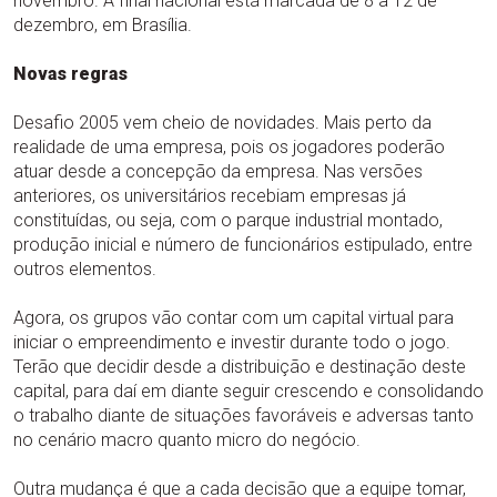
novembro. A final nacional está marcada de 8 a 12 de
dezembro, em Brasília.
Novas regras
Desafio 2005 vem cheio de novidades. Mais perto da
realidade de uma empresa, pois os jogadores poderão
atuar desde a concepção da empresa. Nas versões
anteriores, os universitários recebiam empresas já
constituídas, ou seja, com o parque industrial montado,
produção inicial e número de funcionários estipulado, entre
outros elementos.
Agora, os grupos vão contar com um capital virtual para
iniciar o empreendimento e investir durante todo o jogo.
Terão que decidir desde a distribuição e destinação deste
capital, para daí em diante seguir crescendo e consolidando
o trabalho diante de situações favoráveis e adversas tanto
no cenário macro quanto micro do negócio.
Outra mudança é que a cada decisão que a equipe tomar,