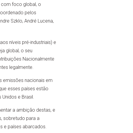
 com foco global, o
, coordenado pelos
dre Szklo, André Lucena,
s níveis pré-industriais) e
a global, o seu
ntribuições Nacionalmente
ntes legalmente.
 as emissões nacionais em
que esses países estão
Unidos e Brasil.
entar a ambição destas, e
s, sobretudo para a
os e países abarcados.