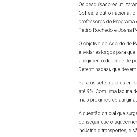
Os pesquisadores utilizar
Coffee, e outro nacional, 
professores do Programa d
Pedro Rochedo e Joana Por
O objetivo do Acordo de Par
envidar esforços para que
atingimento depende de po
Determinadas), que devem s
Para os sete maiores emiss
até 9%. Com uma lacuna de
mais próximos de atingir a
A questão crucial que sur
conseguir que o aquecimento
indústria e transportes, 