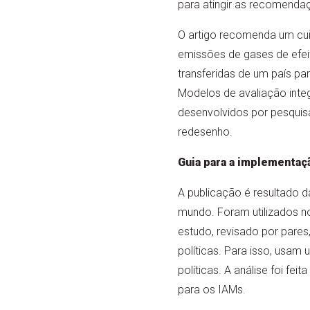
para atingir as recomenda
O artigo recomenda um cui
emissões de gases de efei
transferidas de um país pa
Modelos de avaliação integ
desenvolvidos por pesquis
redesenho.
Guia para a implementaçã
A publicação é resultado d
mundo. Foram utilizados no
estudo, revisado por pares
políticas. Para isso, usam
políticas. A análise foi fe
para os IAMs.