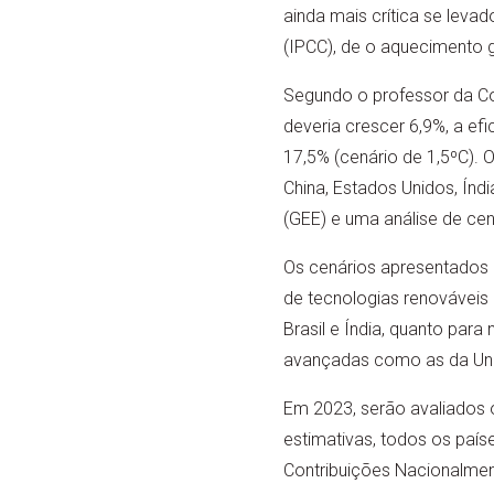
ainda mais crítica se lev
(IPCC), de o aquecimento g
Segundo o professor da Cop
deveria crescer 6,9%, a efi
17,5% (cenário de 1,5ºC). O
China, Estados Unidos, Índ
(GEE) e uma análise de cen
Os cenários apresentados
de tecnologias renováveis
Brasil e Índia, quanto pa
avançadas como as da Uni
Em 2023, serão avaliados 
estimativas, todos os país
Contribuições Nacionalment