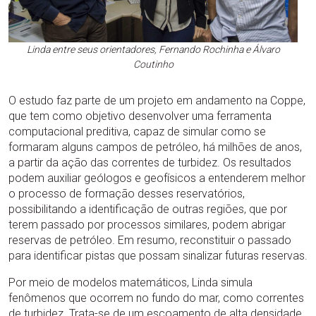
Linda entre seus orientadores, Fernando Rochinha e Álvaro
Coutinho
O estudo faz parte de um projeto em andamento na Coppe,
que tem como objetivo desenvolver uma ferramenta
computacional preditiva, capaz de simular como se
formaram alguns campos de petróleo, há milhões de anos,
a partir da ação das correntes de turbidez. Os resultados
podem auxiliar geólogos e geofísicos a entenderem melhor
o processo de formação desses reservatórios,
possibilitando a identificação de outras regiões, que por
terem passado por processos similares, podem abrigar
reservas de petróleo. Em resumo, reconstituir o passado
para identificar pistas que possam sinalizar futuras reservas.
Por meio de modelos matemáticos, Linda simula
fenômenos que ocorrem no fundo do mar, como correntes
de turbidez. Trata-se de um escoamento de alta densidade