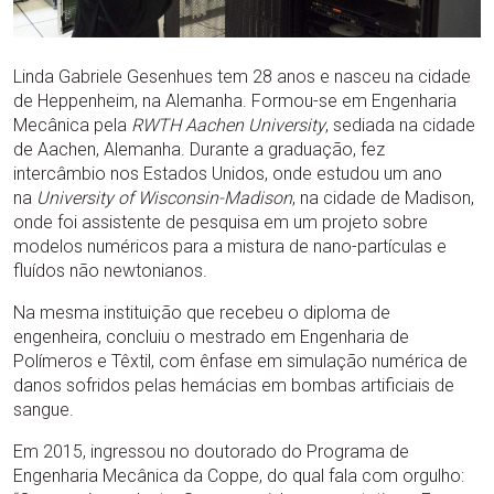
Linda Gabriele Gesenhues tem 28 anos e nasceu na cidade
de Heppenheim, na Alemanha. Formou-se em Engenharia
Mecânica pela
RWTH Aachen University
, sediada na cidade
de Aachen, Alemanha. Durante a graduação, fez
intercâmbio nos Estados Unidos, onde estudou um ano
na
University of Wisconsin-Madison
, na cidade de Madison,
onde foi assistente de pesquisa em um projeto sobre
modelos numéricos para a mistura de nano-partículas e
fluídos não newtonianos.
Na mesma instituição que recebeu o diploma de
engenheira, concluiu o mestrado em Engenharia de
Polímeros e Têxtil, com ênfase em simulação numérica de
danos sofridos pelas hemácias em bombas artificiais de
sangue.
Em 2015, ingressou no doutorado do Programa de
Engenharia Mecânica da Coppe, do qual fala com orgulho: