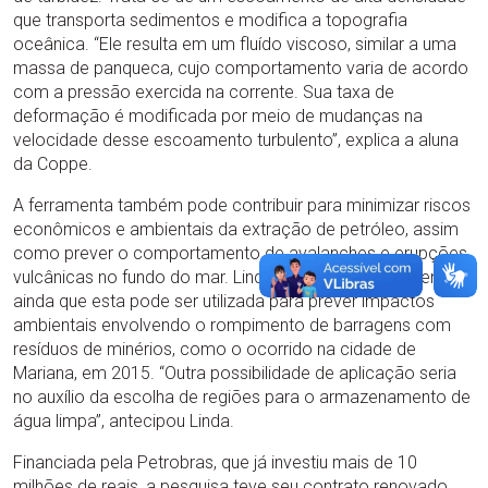
que transporta sedimentos e modifica a topografia
oceânica. “Ele resulta em um fluído viscoso, similar a uma
massa de panqueca, cujo comportamento varia de acordo
com a pressão exercida na corrente. Sua taxa de
deformação é modificada por meio de mudanças na
velocidade desse escoamento turbulento”, explica a aluna
da Coppe.
A ferramenta também pode contribuir para minimizar riscos
econômicos e ambientais da extração de petróleo, assim
como prever o comportamento de avalanches e erupções
vulcânicas no fundo do mar. Linda Gesenhues acrescenta
ainda que esta pode ser utilizada para prever impactos
ambientais envolvendo o rompimento de barragens com
resíduos de minérios, como o ocorrido na cidade de
Mariana, em 2015. “Outra possibilidade de aplicação seria
no auxílio da escolha de regiões para o armazenamento de
água limpa”, antecipou Linda.
Financiada pela Petrobras, que já investiu mais de 10
milhões de reais, a pesquisa teve seu contrato renovado