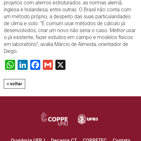
projetos com aterros estruturados: as normas alemã,
inglesa e holandesa, entre outras. O Brasil não conta com
um método próprio, a despeito das suas particularidades
de clima e solo. “É comum usar métodos de cálculo já
desenvolvidos, criar um novo não seria o caso. Melhor usar
o já existente, fazer estudos em campo e modelos físicos
em laboratório”, avalia Márcio de Almeida, orientador de
Diego.
WhatsApp
LinkedIn
Facebook
Gmail
X
< voltar
Ouvidoria UFRJ
Decania CT
COPPETEC
Contato