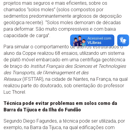
projetos mais seguros e mais eficientes, sobre os
chamados “solos moles” (solos compostos por
sedimentos predominantemente argilosos de deposição
geológica recente). “Solos moles demoram de décadas
para deformar. São muito compressíveis e com baixa
capacidade de carga”.
Para simular o comportamento de aterros estruturados o
aluno da Coppe realizou 68 ensaios, utilizando um sistema
de platô móvel embarcado em uma centrífuga geotécnica
de braço do
Institut Français des Sciences et Technologies
des Transports, de l’Aménagement et des
Réseaux
(IFSTTAR), na cidade de Nantes, na França, na qual
realizou parte do doutorado, sob orientação do professor
Luc Thorel.
Técnica pode evitar problemas em solos como da
Barra da Tijuca e da Ilha do Fundão
Segundo Diego Fagundes, a técnica pode ser utilizada, por
exemplo, na Barra da Tijuca, na qual edificações com