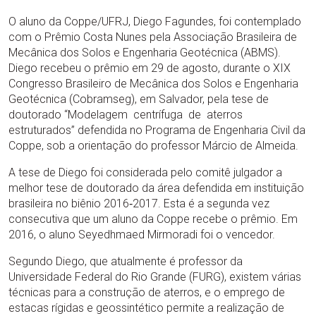
O aluno da Coppe/UFRJ, Diego Fagundes, foi contemplado
com o Prêmio Costa Nunes pela Associação Brasileira de
Mecânica dos Solos e Engenharia Geotécnica (ABMS).
Diego recebeu o prêmio em 29 de agosto, durante o XIX
Congresso Brasileiro de Mecânica dos Solos e Engenharia
Geotécnica (Cobramseg), em Salvador, pela tese de
doutorado “Modelagem centrífuga de aterros
estruturados” defendida no Programa de Engenharia Civil da
Coppe, sob a orientação do professor Márcio de Almeida.
A tese de Diego foi considerada pelo comitê julgador a
melhor tese de doutorado da área defendida em instituição
brasileira no biênio 2016‐2017. Esta é a segunda vez
consecutiva que um aluno da Coppe recebe o prêmio. Em
2016, o aluno Seyedhmaed Mirmoradi foi o vencedor.
Segundo Diego, que atualmente é professor da
Universidade Federal do Rio Grande (FURG), existem várias
técnicas para a construção de aterros, e o emprego de
estacas rígidas e geossintético permite a realização de