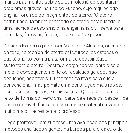
muitos pavimentos sobre solos moles já apresentaram
problemas graves; na Ilha do Fundão, cujo arquipélago
original foi unido por segmentos de aterro. “O aterro
estruturado, também chamado de aterro estaqueado, é
uma técnica de uso amplo na engenharia civil: serve para
estradas, ferrovias, fundação de silos,” explicou.
De acordo com o professor Márcio de Almeida, orientador
da tese, na técnica de aterro estruturado, as estacas e
capitéis, junto com a plataforma de geossintético,
sustentam o aterro. “Assim, a carga não vai para o solo
mole, e consequentemente os recalques gerados são
pequenos, aceitáveis. É uma técnica mais cara que a
convencional, mas permite uma construção mais rápida,
com poucos rejeitos, e mais segura. Quando o aterro é
feito de forma convencional, parte dele recalca, desce, fica
abaixo do nível d´água, e o volume de material utilizado é
muito maior”, acrescenta o professor.
Diego promoveu em sua tese uma avaliação dos principais
métodos analíticos vigentes na Europa para o cálculo de