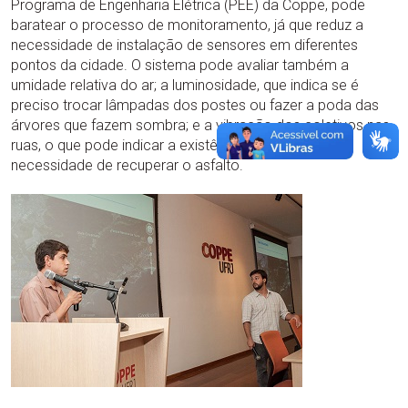
Programa de Engenharia Elétrica (PEE) da Coppe, pode
baratear o processo de monitoramento, já que reduz a
necessidade de instalação de sensores em diferentes
pontos da cidade. O sistema pode avaliar também a
umidade relativa do ar; a luminosidade, que indica se é
preciso trocar lâmpadas dos postes ou fazer a poda das
árvores que fazem sombra; e a vibração dos coletivos nas
ruas, o que pode indicar a existência de buracos e a
necessidade de recuperar o asfalto.