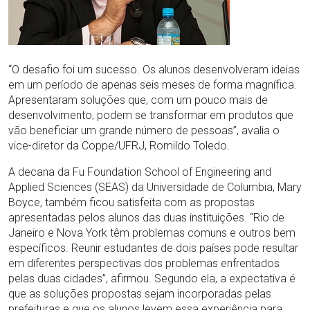
“O desafio foi um sucesso. Os alunos desenvolveram ideias
em um período de apenas seis meses de forma magnífica.
Apresentaram soluções que, com um pouco mais de
desenvolvimento, podem se transformar em produtos que
vão beneficiar um grande número de pessoas”, avalia o
vice-diretor da Coppe/UFRJ, Romildo Toledo.
A decana da Fu Foundation School of Engineering and
Applied Sciences (SEAS) da Universidade de Columbia, Mary
Boyce, também ficou satisfeita com as propostas
apresentadas pelos alunos das duas instituições. “Rio de
Janeiro e Nova York têm problemas comuns e outros bem
específicos. Reunir estudantes de dois países pode resultar
em diferentes perspectivas dos problemas enfrentados
pelas duas cidades”, afirmou. Segundo ela, a expectativa é
que as soluções propostas sejam incorporadas pelas
prefeituras e que os alunos levem essa experiência para