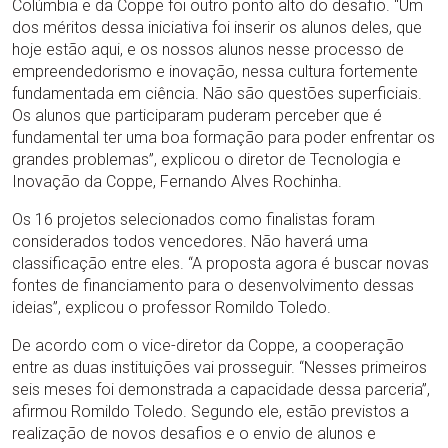
Colúmbia e da Coppe foi outro ponto alto do desafio. “Um
dos méritos dessa iniciativa foi inserir os alunos deles, que
hoje estão aqui, e os nossos alunos nesse processo de
empreendedorismo e inovação, nessa cultura fortemente
fundamentada em ciência. Não são questões superficiais.
Os alunos que participaram puderam perceber que é
fundamental ter uma boa formação para poder enfrentar os
grandes problemas”, explicou o diretor de Tecnologia e
Inovação da Coppe, Fernando Alves Rochinha.
Os 16 projetos selecionados como finalistas foram
considerados todos vencedores. Não haverá uma
classificação entre eles. “A proposta agora é buscar novas
fontes de financiamento para o desenvolvimento dessas
ideias”, explicou o professor Romildo Toledo.
De acordo com o vice-diretor da Coppe, a cooperação
entre as duas instituições vai prosseguir. “Nesses primeiros
seis meses foi demonstrada a capacidade dessa parceria”,
afirmou Romildo Toledo. Segundo ele, estão previstos a
realização de novos desafios e o envio de alunos e