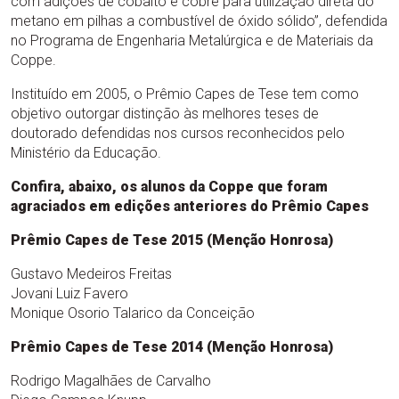
com adições de cobalto e cobre para utilização direta do
metano em pilhas a combustível de óxido sólido”, defendida
no Programa de Engenharia Metalúrgica e de Materiais da
Coppe.
Instituído em 2005, o Prêmio Capes de Tese tem como
objetivo outorgar distinção às melhores teses de
doutorado defendidas nos cursos reconhecidos pelo
Ministério da Educação.
Confira, abaixo, os alunos da Coppe que foram
agraciados em edições anteriores do Prêmio Capes
Prêmio Capes de Tese 2015 (Menção Honrosa)
Gustavo Medeiros Freitas
Jovani Luiz Favero
Monique Osorio Talarico da Conceição
Prêmio Capes de Tese 2014 (Menção Honrosa)
Rodrigo Magalhães de Carvalho