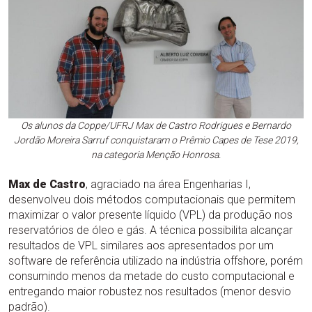
Os alunos da Coppe/UFRJ Max de Castro Rodrigues e Bernardo
Jordão Moreira Sarruf conquistaram o Prêmio Capes de Tese 2019,
na categoria Menção Honrosa.
Max de Castro
, agraciado na área Engenharias I,
desenvolveu dois métodos computacionais que permitem
maximizar o valor presente líquido (VPL) da produção nos
reservatórios de óleo e gás. A técnica possibilita alcançar
resultados de VPL similares aos apresentados por um
software de referência utilizado na indústria offshore, porém
consumindo menos da metade do custo computacional e
entregando maior robustez nos resultados (menor desvio
padrão).