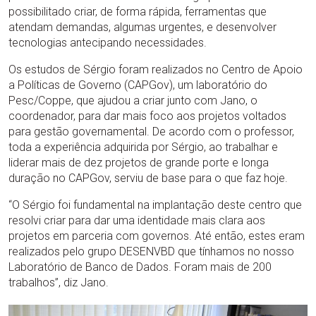
possibilitado criar, de forma rápida, ferramentas que
atendam demandas, algumas urgentes, e desenvolver
tecnologias antecipando necessidades.
Os estudos de Sérgio foram realizados no Centro de Apoio
a Políticas de Governo (CAPGov), um laboratório do
Pesc/Coppe, que ajudou a criar junto com Jano, o
coordenador, para dar mais foco aos projetos voltados
para gestão governamental. De acordo com o professor,
toda a experiência adquirida por Sérgio, ao trabalhar e
liderar mais de dez projetos de grande porte e longa
duração no CAPGov, serviu de base para o que faz hoje.
“O Sérgio foi fundamental na implantação deste centro que
resolvi criar para dar uma identidade mais clara aos
projetos em parceria com governos. Até então, estes eram
realizados pelo grupo DESENVBD que tínhamos no nosso
Laboratório de Banco de Dados. Foram mais de 200
trabalhos”, diz Jano.