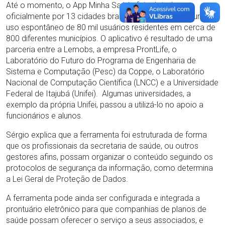
Até o momento, o App Minha Saúde foi adotado
oficialmente por 13 cidades brasileiras, e contabiliza um
uso espontâneo de 80 mil usuários residentes em cerca de
800 diferentes municípios. O aplicativo é resultado de uma
parceria entre a Lemobs, a empresa ProntLife, o
Laboratório do Futuro do Programa de Engenharia de
Sistema e Computação (Pesc) da Coppe, o Laboratório
Nacional de Computação Científica (LNCC) e a Universidade
Federal de Itajubá (Unifei). Algumas universidades, a
exemplo da própria Unifei, passou a utilizá-lo no apoio a
funcionários e alunos.
Sérgio explica que a ferramenta foi estruturada de forma
que os profissionais da secretaria de saúde, ou outros
gestores afins, possam organizar o conteúdo seguindo os
protocolos de segurança da informação, como determina
a Lei Geral de Proteção de Dados.
A ferramenta pode ainda ser configurada e integrada a
prontuário eletrônico para que companhias de planos de
saúde possam oferecer o serviço a seus associados, e