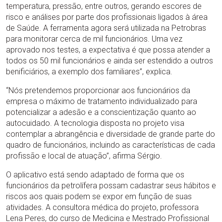
temperatura, pressão, entre outros, gerando escores de
risco e análises por parte dos profissionais ligados à área
de Saúde. A ferramenta agora será utilizada na Petrobras
para monitorar cerca de mil funcionários. Uma vez
aprovado nos testes, a expectativa é que possa atender a
todos os 50 mil funcionários e ainda ser estendido a outros
benificiários, a exemplo dos familiares”, explica.
“Nós pretendemos proporcionar aos funcionários da
empresa o máximo de tratamento individualizado para
potencializar a adesão e a conscientização quanto ao
autocuidado. A tecnologia disposta no projeto visa
contemplar a abrangência e diversidade de grande parte do
quadro de funcionários, incluindo as características de cada
profissão e local de atuação”, afirma Sérgio.
O aplicativo está sendo adaptado de forma que os
funcionários da petrolífera possam cadastrar seus hábitos e
riscos aos quais podem se expor em função de suas
atividades. A consultora médica do projeto, professora
Lena Peres, do curso de Medicina e Mestrado Profissional