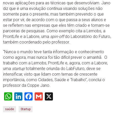
novas aplicações para as técnicas que desenvolviam. Jano
diz que é uma evolução contínua visando soluções não
somente para o presente, mas também prevendo o que
estar por vir, de acordo com o que passa a seus alunos e
se refletem nas empresas que eles têm criado e tornam-se
parceiras de pesquisas. Como exemplo cita a Lemobs, a
ProntLife e a Labore, uma
spin-off
do Laboratório do Futuro,
também coordenado pelo professor.
“Nunca o mundo teve tanta informação e conhecimento
como agora, mas nunca foi tão difícil prever o amanhã. O
trabalho com a Lemobs, ProntLife e, agora, com a Labore,
uma
startup
totalmente oriunda do LabFuturo, deve se
intensificar, visto que lidam com temas de crescente
importância, como Cidades, Saúde e Trabalho”, conclui o
professor da Coppe Jano.
WhatsApp
LinkedIn
Facebook
Gmail
X
saúde
Startup