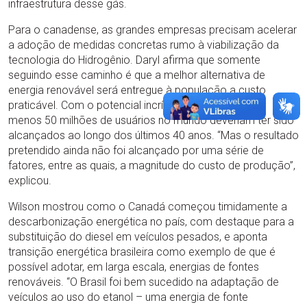
infraestrutura desse gás.
Para o canadense, as grandes empresas precisam acelerar
a adoção de medidas concretas rumo à viabilização da
tecnologia do Hidrogênio. Daryl afirma que somente
seguindo esse caminho é que a melhor alternativa de
energia renovável será entregue à população a custo
praticável. Com o potencial incrível do Hidrogênio, ao
menos 50 milhões de usuários no mundo deveriam ter sido
alcançados ao longo dos últimos 40 anos. “Mas o resultado
pretendido ainda não foi alcançado por uma série de
fatores, entre as quais, a magnitude do custo de produção”,
explicou.
Wilson mostrou como o Canadá começou timidamente a
descarbonização energética no país, com destaque para a
substituição do diesel em veículos pesados, e aponta
transição energética brasileira como exemplo de que é
possível adotar, em larga escala, energias de fontes
renováveis. “O Brasil foi bem sucedido na adaptação de
veículos ao uso do etanol – uma energia de fonte