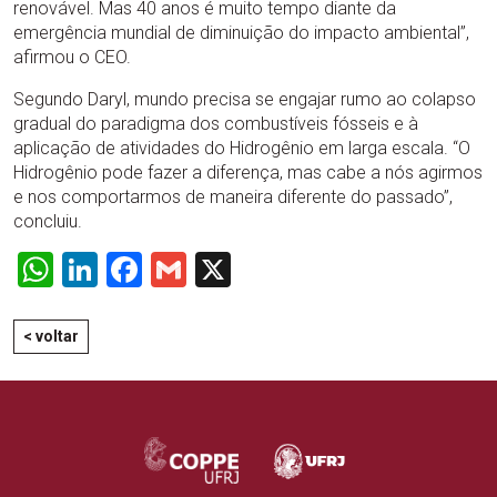
renovável. Mas 40 anos é muito tempo diante da
emergência mundial de diminuição do impacto ambiental”,
afirmou o CEO.
Segundo Daryl, mundo precisa se engajar rumo ao colapso
gradual do paradigma dos combustíveis fósseis e à
aplicação de atividades do Hidrogênio em larga escala. “O
Hidrogênio pode fazer a diferença, mas cabe a nós agirmos
e nos comportarmos de maneira diferente do passado”,
concluiu.
WhatsApp
LinkedIn
Facebook
Gmail
X
< voltar