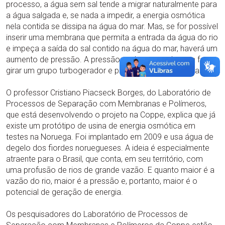
processo, a água sem sal tende a migrar naturalmente para
a água salgada e, se nada a impedir, a energia osmótica
nela contida se dissipa na água do mar. Mas, se for possível
inserir uma membrana que permita a entrada da água do rio
e impeça a saída do sal contido na água do mar, haverá um
aumento de pressão. A pressão pode ser usada para fazer
girar um grupo turbogerador e produzir energia elétrica.
O professor Cristiano Piacseck Borges, do Laboratório de
Processos de Separação com Membranas e Polímeros,
que está desenvolvendo o projeto na Coppe, explica que já
existe um protótipo de usina de energia osmótica em
testes na Noruega. Foi implantado em 2009 e usa água de
degelo dos fiordes noruegueses. A ideia é especialmente
atraente para o Brasil, que conta, em seu território, com
uma profusão de rios de grande vazão. E quanto maior é a
vazão do rio, maior é a pressão e, portanto, maior é o
potencial de geração de energia.
Os pesquisadores do Laboratório de Processos de