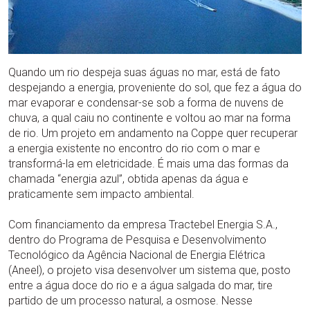
Quando um rio despeja suas águas no mar, está de fato
despejando a energia, proveniente do sol, que fez a água do
mar evaporar e condensar-se sob a forma de nuvens de
chuva, a qual caiu no continente e voltou ao mar na forma
de rio. Um projeto em andamento na Coppe quer recuperar
a energia existente no encontro do rio com o mar e
transformá-la em eletricidade. É mais uma das formas da
chamada “energia azul”, obtida apenas da água e
praticamente sem impacto ambiental.
Com financiamento da empresa Tractebel Energia S.A.,
dentro do Programa de Pesquisa e Desenvolvimento
Tecnológico da Agência Nacional de Energia Elétrica
(Aneel), o projeto visa desenvolver um sistema que, posto
entre a água doce do rio e a água salgada do mar, tire
partido de um processo natural, a osmose. Nesse