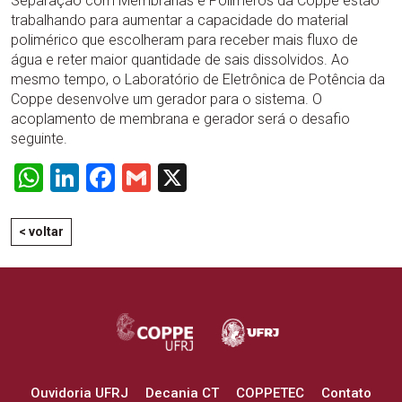
Separação com Membranas e Polímeros da Coppe estão
trabalhando para aumentar a capacidade do material
polimérico que escolheram para receber mais fluxo de
água e reter maior quantidade de sais dissolvidos. Ao
mesmo tempo, o Laboratório de Eletrônica de Potência da
Coppe desenvolve um gerador para o sistema. O
acoplamento de membrana e gerador será o desafio
seguinte.
WhatsApp
LinkedIn
Facebook
Gmail
X
< voltar
Ouvidoria UFRJ
Decania CT
COPPETEC
Contato