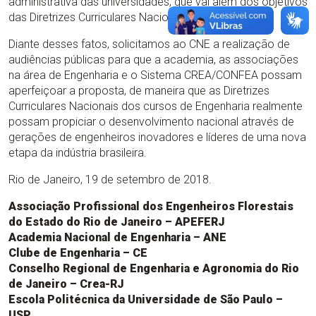
administrativa das universidades, que vai além dos objetivos
das Diretrizes Curriculares Nacionais.
Diante desses fatos, solicitamos ao CNE a realização de
audiências públicas para que a academia, as associações
na área de Engenharia e o Sistema CREA/CONFEA possam
aperfeiçoar a proposta, de maneira que as Diretrizes
Curriculares Nacionais dos cursos de Engenharia realmente
possam propiciar o desenvolvimento nacional através de
gerações de engenheiros inovadores e líderes de uma nova
etapa da indústria brasileira.
Rio de Janeiro, 19 de setembro de 2018.
Associação Profissional dos Engenheiros Florestais
do Estado do Rio de Janeiro – APEFERJ
Academia Nacional de Engenharia – ANE
Clube de Engenharia – CE
Conselho Regional de Engenharia e Agronomia do Rio
de Janeiro – Crea-RJ
Escola Politécnica da Universidade de São Paulo –
USP