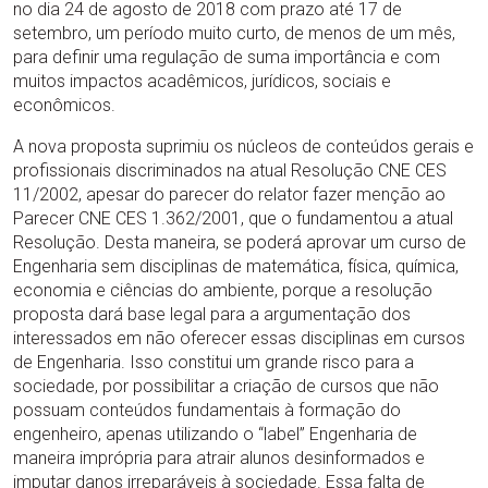
no dia 24 de agosto de 2018 com prazo até 17 de
setembro, um período muito curto, de menos de um mês,
para definir uma regulação de suma importância e com
muitos impactos acadêmicos, jurídicos, sociais e
econômicos.
A nova proposta suprimiu os núcleos de conteúdos gerais e
profissionais discriminados na atual Resolução CNE CES
11/2002, apesar do parecer do relator fazer menção ao
Parecer CNE CES 1.362/2001, que o fundamentou a atual
Resolução. Desta maneira, se poderá aprovar um curso de
Engenharia sem disciplinas de matemática, física, química,
economia e ciências do ambiente, porque a resolução
proposta dará base legal para a argumentação dos
interessados em não oferecer essas disciplinas em cursos
de Engenharia. Isso constitui um grande risco para a
sociedade, por possibilitar a criação de cursos que não
possuam conteúdos fundamentais à formação do
engenheiro, apenas utilizando o “label” Engenharia de
maneira imprópria para atrair alunos desinformados e
imputar danos irreparáveis à sociedade. Essa falta de