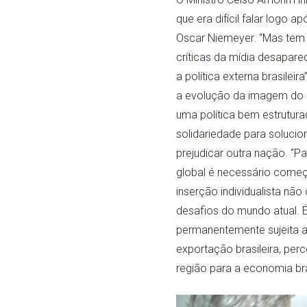
que era difícil falar logo 
Oscar Niemeyer. “Mas tem 
críticas da mídia desapa
a política externa brasileira
a evolução da imagem do B
uma política bem estruturad
solidariedade para solucio
prejudicar outra nação. “Pa
global é necessário começ
inserção individualista nã
desafios do mundo atual. 
permanentemente sujeita a 
exportação brasileira, per
região para a economia bras