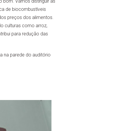
 o bom. Vamos distinguir as
tica de biocombustíveis
 dos preços dos alimentos.
do culturas como arroz,
tribui para redução das
 na parede do auditório