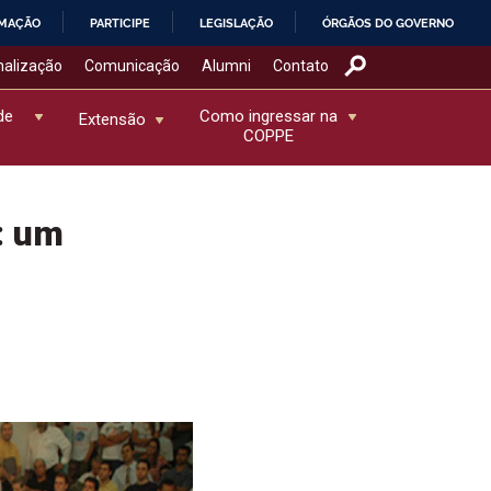
RMAÇÃO
PARTICIPE
LEGISLAÇÃO
ÓRGÃOS DO GOVERNO
nalização
Comunicação
Alumni
Contato
de
Como ingressar na
Extensão
COPPE
: um