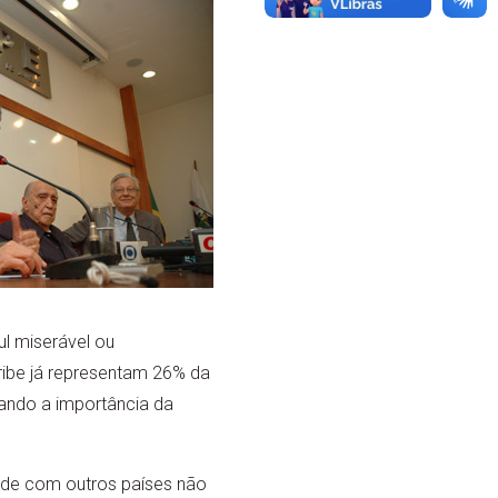
l miserável ou
aribe já representam 26% da
cando a importância da
ade com outros países não