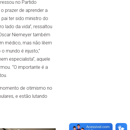
ngressou no Partido
 o prazer de aprender a
pai ter sido ministro do
o lado da vida”, ressaltou
a. Oscar Niemeyer também
bom médico, mas não lêem
 mundo é injusto,”
em especialista”, aquele
rmou. “O importante é a
tou.
um momento de otimismo no
ulares, e estão lutando