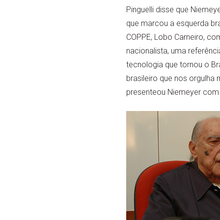
Pinguelli disse que Niemey
que marcou a esquerda bras
COPPE, Lobo Carneiro, co
nacionalista, uma referênc
tecnologia que tornou o Br
brasileiro que nos orgulha 
presenteou Niemeyer com o 