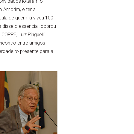
convidados lotaram o
so Amorim, e ter a
ula de quem já viveu 100
 disse o essencial: cobrou
 COPPE, Luiz Pinguelli
encontro entre amigos
erdadeiro presente para a