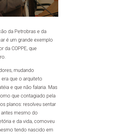
ação da Petrobras e da
scar é um grande exemplo
etor da COPPE, que
ro.
adores, mudando
o era que o arquiteto
latéia e que não falaria. Mas
, como que contagiado pela
os planos: resolveu sentar
, antes mesmo do
jetória e da vida, comoveu
 mesmo tendo nascido em