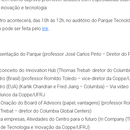
inovação e tecnologia.
tro acontecerá, das 10h às 12h, no auditório do Parque Tecnológ
o pode ser feita pelo
link
.
sentação do Parque (professor José Carlos Pinto – Diretor do
onceito do Innovation Hub (Thomas Trebat- diretor do Columbi
ro (Brasil) (professor Romildo Toledo – vice-diretor da Coppe/
ro (EUA) (Kartik Chandran e Fred Jiang – Columbia) – Via vídeo
alunos da Coppe/UFRJ
riação do Board of Advisors (papel, vantagens) (professor Rom
ebat – diretor do Columbia Global Centers)
a empresas, Atividades do Centro para o futuro (In Company (
r de Tecnologia e Inovação da Coppe/UFRJ)