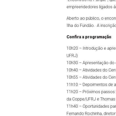
empreendedores ligados à 
Aberto ao público, o encon
Ilha do Fundão. A inscriçã
Confira a programação
:
10h20 – Introdução e apre
UFRJ)
10h30 – Apresentação do c
10h40 – Atividades do Cent
10h55 – Atividades do Cent
11h10 – Depoimentos de 
11h20 – Próximos passos: C
da Coppe/UFRJ e Thomas Tr
11h40 – Oportunidades par
Fernando Rochinha, direto