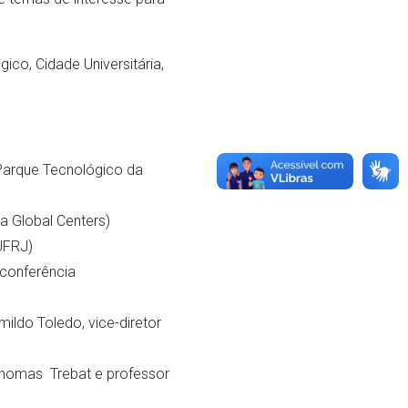
ico, Cidade Universitária,
 Parque Tecnológico da
a Global Centers)
UFRJ)
 conferência
ildo Toledo, vice-diretor
Thomas Trebat e professor