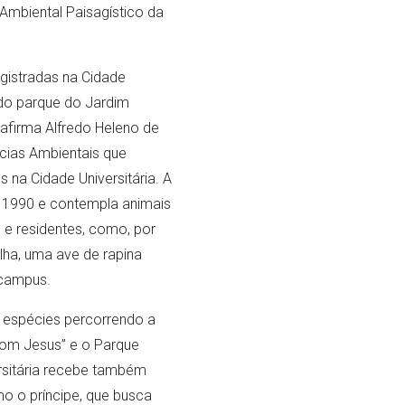
 Ambiental Paisagístico da
gistradas na Cidade
a do parque do Jardim
 afirma Alfredo Heleno de
ncias Ambientais que
 na Cidade Universitária. A
 1990 e contempla animais
s e residentes, como, por
lha, uma ave de rapina
 campus.
0 espécies percorrendo a
 Bom Jesus” e o Parque
rsitária recebe também
o o príncipe, que busca