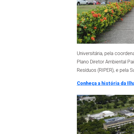
Universitária, pela coord
Plano Diretor Ambiental P
Resíduos (RIPER), e pela 
Conheça a história da Il