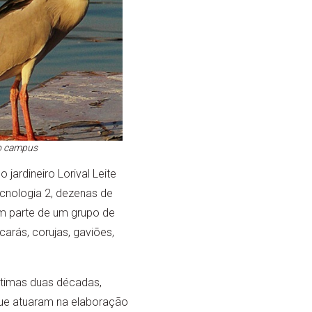
no campus
jardineiro Lorival Leite
cnologia 2, dezenas de
m parte de um grupo de
arás, corujas, gaviões,
últimas duas décadas,
ue atuaram na elaboração