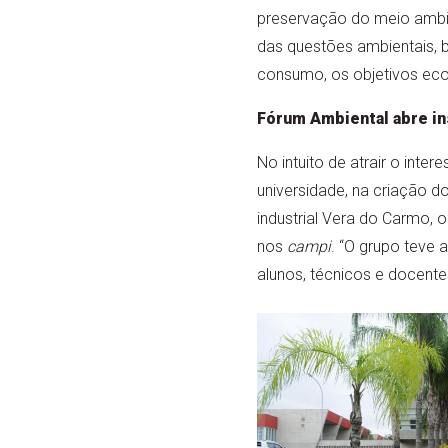
preservação do meio ambien
das questões ambientais, 
consumo, os objetivos eco
Fórum Ambiental abre in
No intuito de atrair o int
universidade, na criação 
industrial Vera do Carmo, 
nos
campi
. “O grupo teve
alunos, técnicos e docente