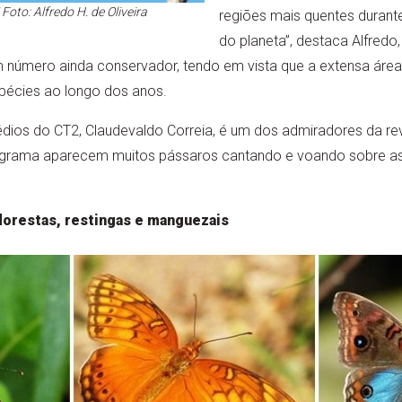
 Foto: Alfredo H. de Oliveira
regiões mais quentes durante
do planeta”, destaca Alfredo
 número ainda conservador, tendo em vista que a extensa área
pécies ao longo dos anos.
édios do CT2, Claudevaldo Correia, é um dos admiradores da re
 grama aparecem muitos pássaros cantando e voando sobre as p
lorestas, restingas e manguezais