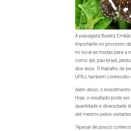
A paisagista Beatriz Emili
importante no processo de
no local as mudas para a
como ipê, pau-brasil, jatob
dos anos. O trabalho de pr
UFRJ, também conhecido c
Além disso, o investimento 
Hoje, o resultado pode se
quantidade e diversidade 
até mesmo pelos visitantes
“Apesar de pouco conhecid