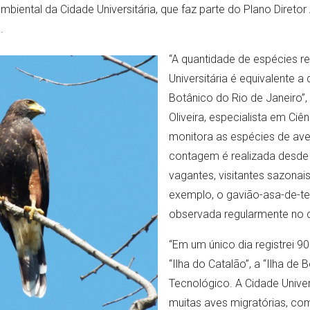
biental da Cidade Universitária, que faz parte do Plano Diretor
).
“A quantidade de espécies re
Universitária é equivalente 
Botânico do Rio de Janeiro”,
Oliveira, especialista em Ciê
monitora as espécies de aves
contagem é realizada desde
vagantes, visitantes sazonai
exemplo, o gavião-asa-de-te
observada regularmente no
“Em um único dia registrei 9
“Ilha do Catalão”, a “Ilha de
Tecnológico. A Cidade Unive
muitas aves migratórias, com