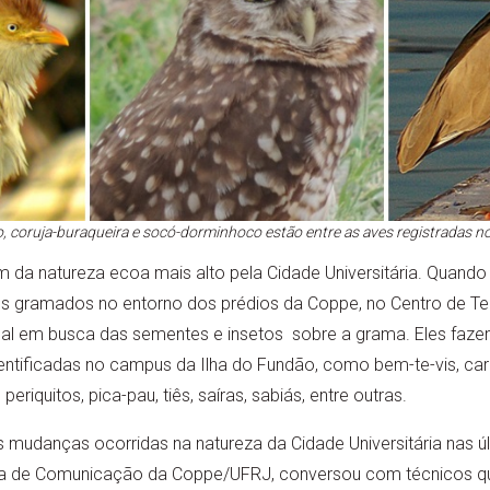
, coruja-buraqueira e socó-dorminhoco estão entre as aves registradas 
da natureza ecoa mais alto pela Cidade Universitária. Quando o 
s gramados no entorno dos prédios da Coppe, no Centro de Te
l em busca das sementes e insetos sobre a grama. Eles faze
entificadas no campus da Ilha do Fundão, como bem-te-vis, carc
periquitos, pica-pau, tiês, saíras, sabiás, entre outras.
as mudanças ocorridas na natureza da Cidade Universitária nas 
oria de Comunicação da Coppe/UFRJ, conversou com técnicos q