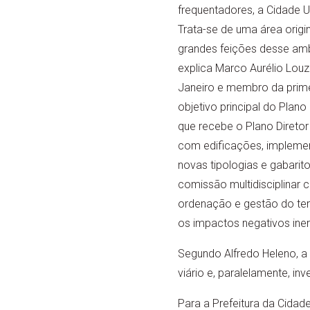
frequentadores, a Cidade Un
Trata-se de uma área origi
grandes feições desse ambi
explica Marco Aurélio Louz
Janeiro e membro da prime
objetivo principal do Plano
que recebe o Plano Direto
com edificações, implemen
novas tipologias e gabarito
comissão multidisciplinar c
ordenação e gestão do terr
os impactos negativos ine
Segundo Alfredo Heleno, a 
viário e, paralelamente, i
Para a Prefeitura da Cidad