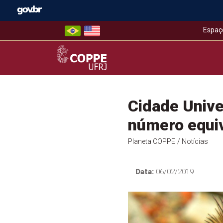
Skip
to
content
Espaç
COPPE – UFRJ
Cidade Unive
número equiv
Planeta COPPE
/ Notícias
Data:
06/02/2019