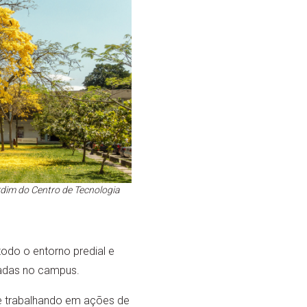
rdim do Centro de Tecnologia
odo o entorno predial e
ogadas no campus.
nue trabalhando em ações de