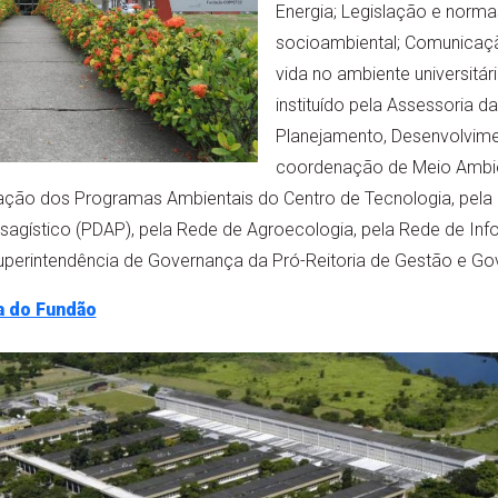
Energia; Legislação e norm
socioambiental; Comunicaçã
vida no ambiente universitár
instituído pela Assessoria da
Planejamento, Desenvolvimen
coordenação de Meio Ambien
enação dos Programas Ambientais do Centro de Tecnologia, pela
aisagístico (PDAP), pela Rede de Agroecologia, pela Rede de I
Superintendência de Governança da Pró-Reitoria de Gestão e Go
ha do Fundão