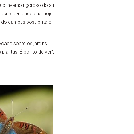
 o inverno rigoroso do sul
, acrescentando que, hoje,
 do campus possibilita o
voada sobre os jardins.
lantas. É bonito de ver”,