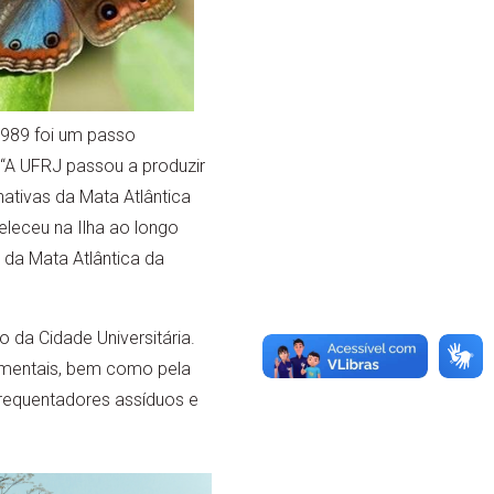
 1989 foi um passo
 “A UFRJ passou a produzir
 nativas da Mata Atlântica
beleceu na Ilha ao longo
 da Mata Atlântica da
o da Cidade Universitária.
namentais, bem como pela
frequentadores assíduos e