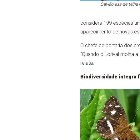
Gavião-asa-de-telha |
considera 199 espécies um
aparecimento de novas es
O chefe de portaria dos pr
“Quando o Lorival molha a
relata.
Biodiversidade integra f