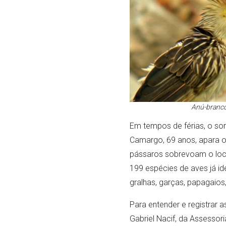
Anú-branco
Em tempos de férias, o som 
Camargo, 69 anos, apara o
pássaros sobrevoam o loca
199 espécies de aves já id
gralhas, garças, papagaios, 
Para entender e registrar 
Gabriel Nacif, da Assess