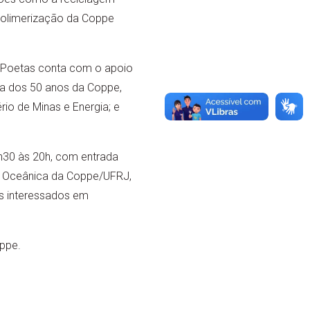
 Polimerização da Coppe
a Poetas conta com o apoio
va dos 50 anos da Coppe,
rio de Minas e Energia; e
8h30 às 20h, com entrada
a Oceânica da Coppe/UFRJ,
Os interessados em
oppe.