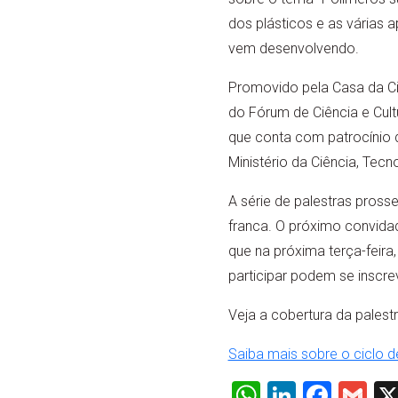
dos plásticos e as várias
vem desenvolvendo.
Promovido pela Casa da Ci
do Fórum de Ciência e Cul
que conta com patrocínio da
Ministério da Ciência, Tecn
A série de palestras pross
franca. O próximo convida
que na próxima terça-feira
participar podem se inscr
Veja a cobertura da palest
Saiba mais sobre o ciclo d
WhatsApp
LinkedI
Face
Gm