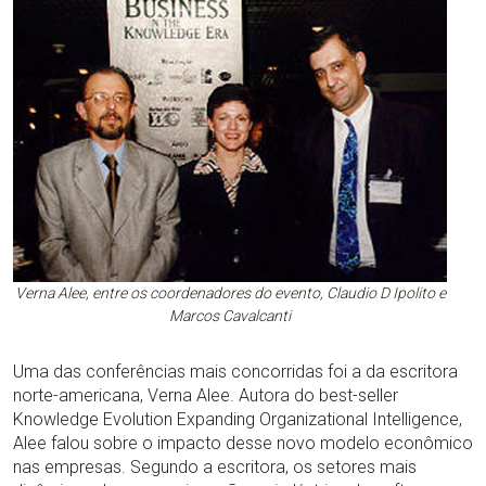
Verna Alee, entre os coordenadores do evento, Claudio D Ipolito e
Marcos Cavalcanti
Uma das conferências mais concorridas foi a da escritora
norte-americana, Verna Alee. Autora do best-seller
Knowledge Evolution Expanding Organizational Intelligence,
Alee falou sobre o impacto desse novo modelo econômico
nas empresas. Segundo a escritora, os setores mais