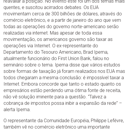
reavaliar a posição. No evento este foi um dos temas mais
quentes, e suscitou acirrados debates. Os EUA
movimentam cerca de 300 bilhões de dólares, através do
comércio eletrônico, e a partir de janeiro do ano que vem
todas as operações do governo norte-americano serão
realizadas via internet. Mas apesar de toda essa
movimentação, os americanos governo são taxar as
operações via Internet. O ex-representante do
Departamento do Tesouro Americano, Brad Ipema,
atualmente funcionário do First Union Bank, falou no
seminário sobre o tema. Ipema disse que vários estudos
sobre formas de taxação já foram realizados nos EUA mas
todos chegaram a mesma conclusão: é impossível taxar a
Internet. Embora concorde que tanto o estado quanto os
empresários estão perdendo uma ótima fonte de receita,
não vê solução iminente para a questão. “Talvez a
cobrança de impostos possa inibir a expansão da rede” –
alerta Ipema.
O representante da Comunidade Européia, Philippe Lefévre,
também vê no comércio eletrônico uma importante