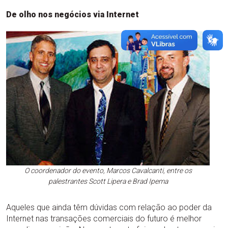
De olho nos negócios via Internet
O coordenador do evento, Marcos Cavalcanti, entre os
palestrantes Scott Lipera e Brad Ipema
Aqueles que ainda têm dúvidas com relação ao poder da
Internet nas transações comerciais do futuro é melhor