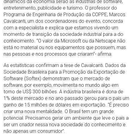
dinâmicos da economia serão as indústrias de software,
entretenimento, publicidade e turismo. O professor do
Programa de Engenharia de Produção da COPPE, Marcos
Cavalcanti, um dos coordenadores do evento, concorda
com a especialista e explica que estamos vivendo um
momento de transição da sociedade industrial para a do
conhecimento. “O valor da Microsoft ou da Netscape não
está no material ou nos equipamentos que possuem, mas
nas pessoas e nos processos que criaram”- afirma.
As estatísticas confirmam a tese de Cavalcanti. Dados da
Sociedade Brasileira para a Promoção da Exportação de
Software (Softex) demonstram que o mercado de
software, por exemplo, movimenta no mundo algo em
torno de US$ 300 bilhões. A indústria brasileira é dona de
1% deste mercado e no ano passado gerou para o país um
ganho de 15 milhões de dólares em exportação. “É preciso
criar uma nova mentalidade. O Brasil tem um grande
potencial. Precisamos gerar um ambiente que leve o país a
ser um criador nessa nova sociedade do conhecimento e
não apenas um consumidor”.