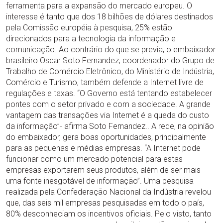
ferramenta para a expansão do mercado europeu. O
interesse é tanto que dos 18 bilhões de dólares destinados
pela Comissão européia à pesquisa, 25% estão
direcionados para a tecnologia da informação e
comunicação. Ao contrário do que se previa, o embaixador
brasileiro Oscar Soto Fernandez, coordenador do Grupo de
Trabalho de Comércio Eletrônico, do Ministério de Indústria,
Comércio e Turismo, também defende a Internet livre de
regulações e taxas. “O Governo está tentando estabelecer
pontes com o setor privado e com a sociedade. A grande
vantagem das transações via Internet é a queda do custo
da informação”- afirma Soto Fernandez.. A rede, na opinião
do embaixador, gera boas oportunidades, principalmente
para as pequenas e médias empresas. “A Internet pode
funcionar como um mercado potencial para estas
empresas exportarem seus produtos, além de ser mais
uma fonte inesgotável de informação”. Uma pesquisa
realizada pela Confederação Nacional da Indústria revelou
que, das seis mil empresas pesquisadas em todo o país,
80% desconheciam os incentivos oficiais. Pelo visto, tanto