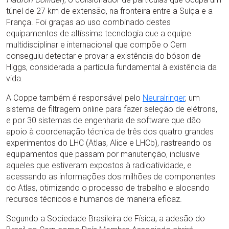
túnel de 27 km de extensão, na fronteira entre a Suíça e a
França. Foi graças ao uso combinado destes
equipamentos de altíssima tecnologia que a equipe
multidisciplinar e internacional que compõe o Cern
conseguiu detectar e provar a existência do bóson de
Higgs, considerada a partícula fundamental à existência da
vida.
A Coppe também é responsável pelo
Neuralringer
, um
sistema de filtragem online para fazer seleção de elétrons,
e por 30 sistemas de engenharia de software que dão
apoio à coordenação técnica de três dos quatro grandes
experimentos do LHC (Atlas, Alice e LHCb), rastreando os
equipamentos que passam por manutenção, inclusive
aqueles que estiveram expostos à radioatividade, e
acessando as informações dos milhões de componentes
do Atlas, otimizando o processo de trabalho e alocando
recursos técnicos e humanos de maneira eficaz.
Segundo a Sociedade Brasileira de Física, a adesão do