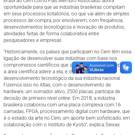
Brasil ao Cern como País Membro Associado abrirá
oportunidade para que as indústrias brasileiras compitam
em seus processos licitatórios, oo que vai além de simples
processos de compra, por envolverem, com frequência,
desenvolvimentos tecnológicos e inovação de produtos,
atividades feitas de forma colaborativa entre
pesquisadores e empresas.
“Historicamente, os países que participam no Cern têm essa
ligação de desenvolver suas indústrias com base nos
compromissos científicos que assumem. Há uma proposta,
a área científica adere a ela, e o país adere com
desenvolvimento tecnológico da sua indústria nacional.
Fizemos isso no Atlas, com o desenvolvimento de
hardware, um somador ativo, 2500 placas, participa de
decisão de primeiro nível online. Em 2018, a indústria
brasileira colaborou com uma placa complexa com 16
camadas, FPGA, processamento digital com hardware, que
é o estado da arte no Cern, um aporte bem sofisticado, em
colaboração com o Instituto de Kyoto”, explica Seixas.