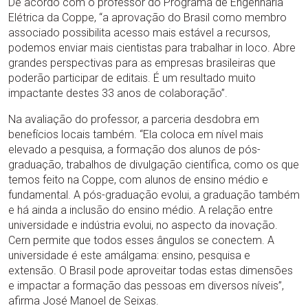
De acordo com o professor do Programa de Engenharia
Elétrica da Coppe, “a aprovação do Brasil como membro
associado possibilita acesso mais estável a recursos,
podemos enviar mais cientistas para trabalhar in loco. Abre
grandes perspectivas para as empresas brasileiras que
poderão participar de editais. É um resultado muito
impactante destes 33 anos de colaboração”.
Na avaliação do professor, a parceria desdobra em
benefícios locais também. “Ela coloca em nível mais
elevado a pesquisa, a formação dos alunos de pós-
graduação, trabalhos de divulgação científica, como os que
temos feito na Coppe, com alunos de ensino médio e
fundamental. A pós-graduação evolui, a graduação também
e há ainda a inclusão do ensino médio. A relação entre
universidade e indústria evolui, no aspecto da inovação.
Cern permite que todos esses ângulos se conectem. A
universidade é este amálgama: ensino, pesquisa e
extensão. O Brasil pode aproveitar todas estas dimensões
e impactar a formação das pessoas em diversos níveis”,
afirma José Manoel de Seixas.