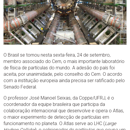
O Brasil se tornou nesta sexta-feira, 24 de setembro,
membro associado do Cern, o mais importante laboratório
de física de partículas do mundo. A adesão do país foi
aceita, por unanimidade, pelo conselho do Cern. O acordo
com a instituição europeia ainda precisa ser ratificado pelo
Senado Federal.
O professor José Manoel Seixas, da Coppe/UFRJ, é o
coordenador da equipe brasileira que participa da
colaboração internacional que desenvolve e opera o Atlas,
o maior experimento de detecção de partículas em
funcionamento no planeta. O Atlas serve ao LHC (
Large
Hadron Collider
), o colisionador de partículas que ocupa um