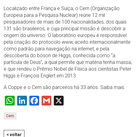
Localizado entre França e Suíça, o Cern (Organização
Europeia para a Pesquisa Nuclear) reúne 12 mil
pesquisadores de mais de 100 nacionalidades, dos quais
131 são brasileiros, e cuja principal missão é descobrir a
origem do universo. O laboratório europeu é responsável
pela criação do protocolo www, aceito internacionalmente
como padrão para navegação na internet, e pela
descoberta do bóson de Higgs, conhecida como “a
partícula de Deus”, a qual permite que matéria tenha massa,
e que rendeu o Prêmio Nobel de Física aos cientistas Peter
Higgs e François Englert em 2013.
A Coppe e o Cern são parceiros há 33 anos. Saiba mais.
WhatsApp
LinkedIn
Facebook
Gmail
X
Cern
< voltar