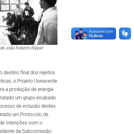
de João Roberto Ripper
destino final dos rejeitos
ticas, o Projeto Usinaverde
ara a produção de energia
tratado um grupo incubado
rocesso de inclusão destes
sinado um Protocolo de
o de Intenções com o
esidente da Subcomissão