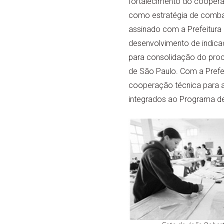
fortalecimento do coopera
como estratégia de comba
assinado com a Prefeitura 
desenvolvimento de indica
para consolidação do pro
de São Paulo. Com a Prefe
cooperação técnica para a
integrados ao Programa de