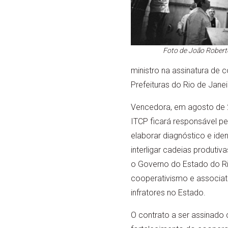
Foto de João Robert
ministro na assinatura de 
Prefeituras do Rio de Janei
Vencedora, em agosto de 20
ITCP ficará responsável p
elaborar diagnóstico e ide
interligar cadeias produt
o Governo do Estado do Ri
cooperativismo e associat
infratores no Estado.
O contrato a ser assinado