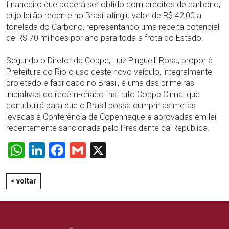
financeiro que poderá ser obtido com créditos de carbono,
cujo leilão recente no Brasil atingiu valor de R$ 42,00 a
tonelada do Carbono, representando uma receita potencial
de R$ 70 milhões por ano para toda a frota do Estado.
Segundo o Diretor da Coppe, Luiz Pinguelli Rosa, propor à
Prefeitura do Rio o uso deste novo veículo, integralmente
projetado e fabricado no Brasil, é uma das primeiras
iniciativas do recém-criado Instituto Coppe Clima, que
contribuirá para que o Brasil possa cumprir as metas
levadas à Conferência de Copenhague e aprovadas em lei
recentemente sancionada pelo Presidente da República.
WhatsApp
LinkedIn
Facebook
Gmail
X
< voltar