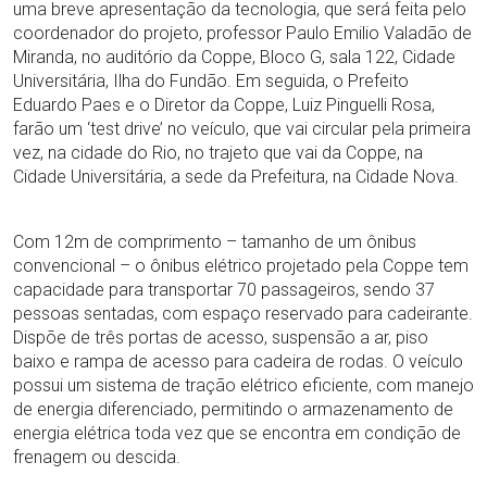
uma breve apresentação da tecnologia, que será feita pelo
coordenador do projeto, professor Paulo Emilio Valadão de
Miranda, no auditório da Coppe, Bloco G, sala 122, Cidade
Universitária, Ilha do Fundão. Em seguida, o Prefeito
Eduardo Paes e o Diretor da Coppe, Luiz Pinguelli Rosa,
farão um ‘test drive’ no veículo, que vai circular pela primeira
vez, na cidade do Rio, no trajeto que vai da Coppe, na
Cidade Universitária, a sede da Prefeitura, na Cidade Nova.
Com 12m de comprimento – tamanho de um ônibus
convencional – o ônibus elétrico projetado pela Coppe tem
capacidade para transportar 70 passageiros, sendo 37
pessoas sentadas, com espaço reservado para cadeirante.
Dispõe de três portas de acesso, suspensão a ar, piso
baixo e rampa de acesso para cadeira de rodas. O veículo
possui um sistema de tração elétrico eficiente, com manejo
de energia diferenciado, permitindo o armazenamento de
energia elétrica toda vez que se encontra em condição de
frenagem ou descida.