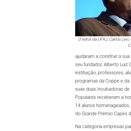
O reitor da UFRJ, Carlos Levi
C
ajudaram a construir a sua
seu fundador, Alberto Luiz
instituição, professores, a
programas da Coppe e da
suas duas Incubadoras de
Populares receberam a h
14 alunos homenageados, 
do Grande Prêmio Capes d
Na categoria empresas par