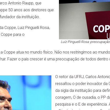
arco Antonio Raupp, que
pe 50 anos aos diretores que
undador da instituição.
da Coppe, Luiz Pinguelli Rosa,
 Coppe para o
Luiz Pinguelli Rosa: preocupaçã
, a Coppe atua no mundo físico. Não nos restringimos ao mundo
ruir. Fazer o país crescer é uma preocupação de todos dentro 
O reitor da UFRJ, Carlos Antoni
ressaltou o poder inovador da
da sigla da instituição para defi
coragem, O de ousadia, o PP du
pesquisa e o E de experiência.