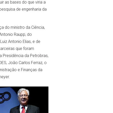
ir as bases do que viria a
 pesquisa de engenharia da
 do ministro da Ciência,
Antonio Raupp, do
uiz Antonio Elias, e de
parceiras que foram
a Presidência da Petrobras,
ES, João Carlos Ferraz, o
inistração e Finanças da
meyer.