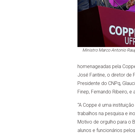
Ministro Marco Antonio Raup
homenageadas pela Coppe. E
José Fantine, o diretor d
Presidente do CNPq, Glauci
Finep, Fernando Ribeiro, e
“A Coppe é uma instituição
trabalhos na pesquisa e i
Motivo de orgulho para o Br
alunos e funcionários pelo