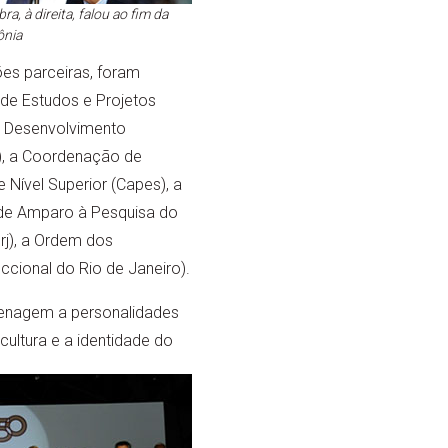
a, à direita, falou ao fim da
ônia
ões parceiras, foram
de Estudos e Projetos
e Desenvolvimento
), a Coordenação de
Nível Superior (Capes), a
 de Amparo à Pesquisa do
rj), a Ordem dos
cional do Rio de Janeiro).
nagem a personalidades
cultura e a identidade do