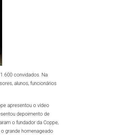
 1.600 convidados. Na
res, alunos, funcionários
ppe apresentou o vídeo
esentou depoimento de
daram o fundador da Coppe,
a, o grande homenageado