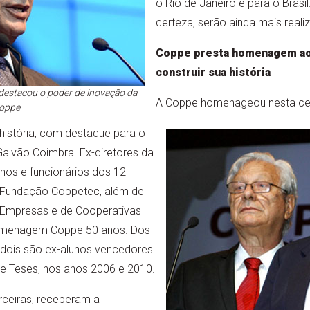
o Rio de Janeiro e para o Brasi
certeza, serão ainda mais reali
Coppe presta homenagem aos
construir sua história
, destacou o poder de inovação da
A Coppe homenageou nesta cer
oppe
 história, com destaque para o
 Galvão Coimbra. Ex-diretores da
lunos e funcionários dos 12
 Fundação Coppetec, além de
 Empresas e de Cooperativas
omenagem Coppe 50 anos. Dos
dois são ex-alunos vencedores
e Teses, nos anos 2006 e 2010.
ceiras, receberam a