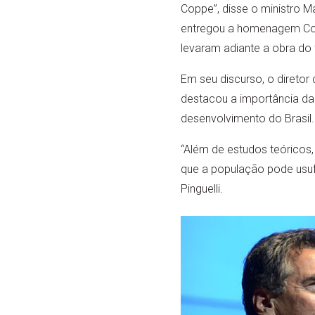
Coppe”, disse o ministro M
entregou a homenagem Cop
levaram adiante a obra do f
Em seu discurso, o diretor 
destacou a importância da
desenvolvimento do Brasil.
“Além de estudos teóricos
que a população pode usuf
Pinguelli.