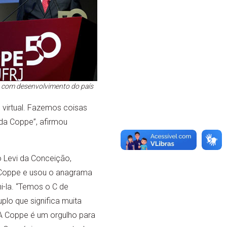
o com desenvolvimento do país
 virtual. Fazemos coisas
da Coppe”, afirmou
o Levi da Conceição,
 Coppe e usou o anagrama
ni-la. “Temos o C de
plo que significa muita
 A Coppe é um orgulho para