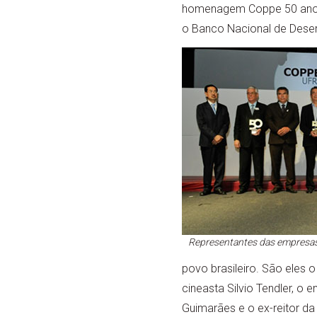
homenagem Coppe 50 anos 
o Banco Nacional de Dese
Representantes das empresa
povo brasileiro. São eles o 
cineasta Silvio Tendler, o
Guimarães e o ex-reitor da