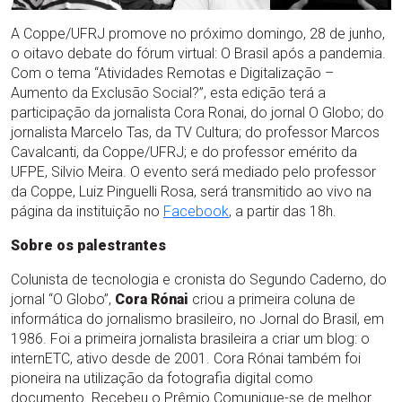
A Coppe/UFRJ promove no próximo domingo, 28 de junho,
o oitavo debate do fórum virtual: O Brasil após a pandemia.
Com o tema “Atividades Remotas e Digitalização –
Aumento da Exclusão Social?”, esta edição terá a
participação da jornalista Cora Ronai, do jornal O Globo; do
jornalista Marcelo Tas, da TV Cultura; do professor Marcos
Cavalcanti, da Coppe/UFRJ; e do professor emérito da
UFPE, Silvio Meira. O evento será mediado pelo professor
da Coppe, Luiz Pinguelli Rosa, será transmitido ao vivo na
página da instituição no
Facebook
, a partir das 18h.
Sobre os palestrantes
Colunista de tecnologia e cronista do Segundo Caderno, do
jornal “O Globo”,
Cora Rónai
criou a primeira coluna de
informática do jornalismo brasileiro, no Jornal do Brasil, em
1986. Foi a primeira jornalista brasileira a criar um blog: o
internETC, ativo desde de 2001. Cora Rónai também foi
pioneira na utilização da fotografia digital como
documento. Recebeu o Prêmio Comunique-se de melhor