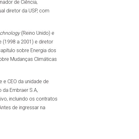
nador de Ciência,
al diretor da USP, com
echnology
(Reino Unido) e
e (1998 a 2001) e diretor
apítulo sobre Energia dos
sobre Mudanças Climáticas
e e CEO da unidade de
 da Embraer S.A,
o, incluindo os contratos
Antes de ingressar na