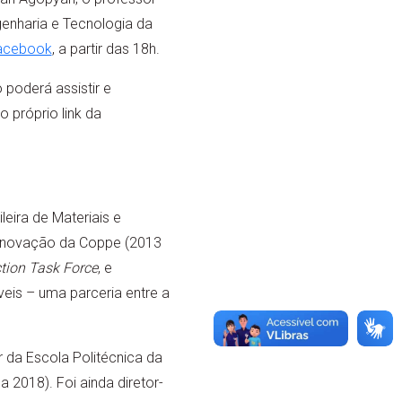
enharia e Tecnologia da
acebook
, a partir das 18h.
poderá assistir e
 próprio link da
eira de Materiais e
e Inovação da Coppe (2013
ion Task Force
, e
eis – uma parceria entre a
r da Escola Politécnica da
 2018). Foi ainda diretor-