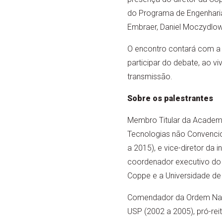
do Programa de Engenharia
Embraer, Daniel Moczydlow
O encontro contará com a m
participar do debate, ao v
transmissão.
Sobre os palestrantes
Membro Titular da Academia
Tecnologias não Convencio
a 2015), e vice-diretor da
coordenador executivo do 
Coppe e a Universidade de 
Comendador da Ordem Nacio
USP (2002 a 2005), pró-rei