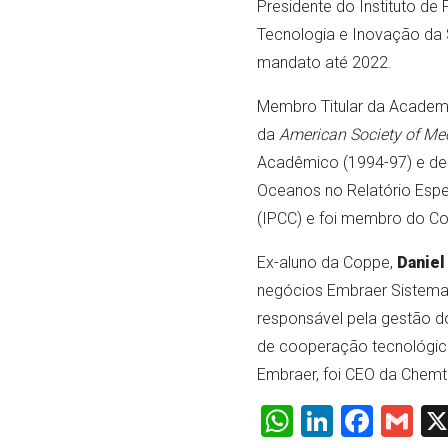
Presidente do Instituto de
Tecnologia e Inovação da 
mandato até 2022.
Membro Titular da Academi
da
American Society of Me
Acadêmico (1994-97) e de 
Oceanos no Relatório Espe
(IPCC) e foi membro do Co
Ex-aluno da Coppe,
Danie
negócios Embraer Sistema
responsável pela gestão d
de cooperação tecnológica 
Embraer, foi CEO da Chemt
WhatsApp
LinkedI
Face
Gm