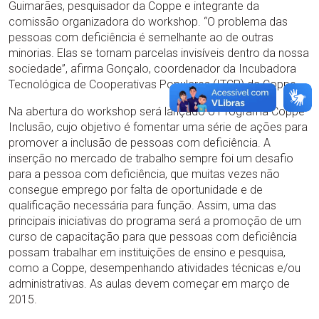
Guimarães, pesquisador da Coppe e integrante da
comissão organizadora do workshop. “O problema das
pessoas com deficiência é semelhante ao de outras
minorias. Elas se tornam parcelas invisíveis dentro da nossa
sociedade”, afirma Gonçalo, coordenador da Incubadora
Tecnológica de Cooperativas Populares (ITCP) da Coppe.
Na abertura do workshop será lançado o Programa Coppe
Inclusão, cujo objetivo é fomentar uma série de ações para
promover a inclusão de pessoas com deficiência. A
inserção no mercado de trabalho sempre foi um desafio
para a pessoa com deficiência, que muitas vezes não
consegue emprego por falta de oportunidade e de
qualificação necessária para função. Assim, uma das
principais iniciativas do programa será a promoção de um
curso de capacitação para que pessoas com deficiência
possam trabalhar em instituições de ensino e pesquisa,
como a Coppe, desempenhando atividades técnicas e/ou
administrativas. As aulas devem começar em março de
2015.