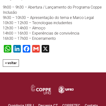
9h00 – 9h30 – Abertura / Lançamento do Programa Coppe
Inclusão
9h30 – 10h30 – Apresentação do tema e Marco Legal
10h30 – 12h30 – Tecnologias includentes
12h30 – 14h00 – Almoço
14h00 – 16h30 – Experiências de convivência
16h30 – 17h00 – Encerramento
WhatsApp
LinkedIn
Facebook
Gmail
X
< voltar
Ouvidoria UFRJ
Decania CT
COPPETEC
Contato