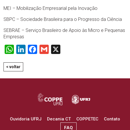
MEI – Mobilização Empresarial pela Inovação
SBPC – Sociedade Brasileira para o Progresso da Ciência
SEBRAE – Serviço Brasileiro de Apoio às Micro e Pequenas
Empresas
WhatsApp
LinkedIn
Facebook
Gmail
X
< voltar
Ouvidoria UFRJ
Decania CT
COPPETEC
Contato
FAQ