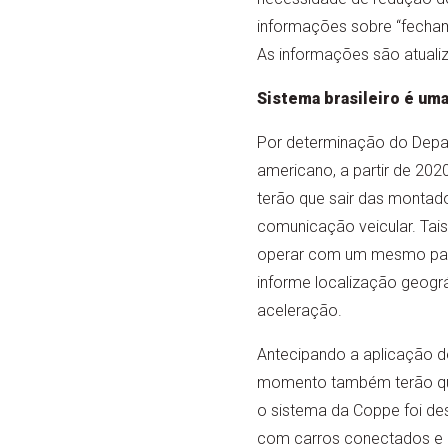
informações sobre “fechame
As informações são atual
Sistema brasileiro é uma
Por determinação do Depa
americano, a partir de 202
terão que sair das monta
comunicação veicular. Tai
operar com um mesmo pa
informe localização geográf
aceleração.
Antecipando a aplicação d
momento também terão que
o sistema da Coppe foi de
com carros conectados e 