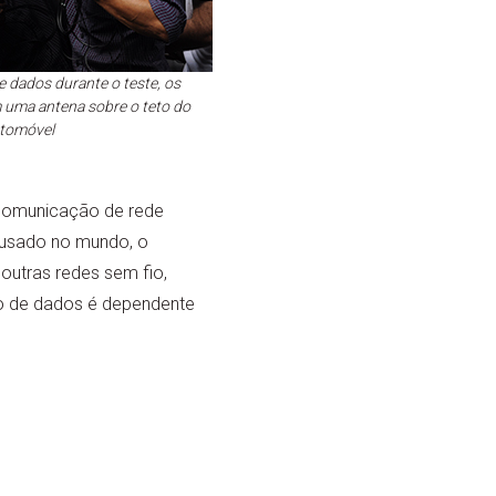
e dados durante o teste, os
 uma antena sobre o teto do
tomóvel
 comunicação de rede
, usado no mundo, o
outras redes sem fio,
ego de dados é dependente