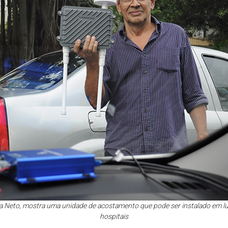
ta Neto, mostra uma unidade de acostamento que pode ser instalado em lu
hospitais