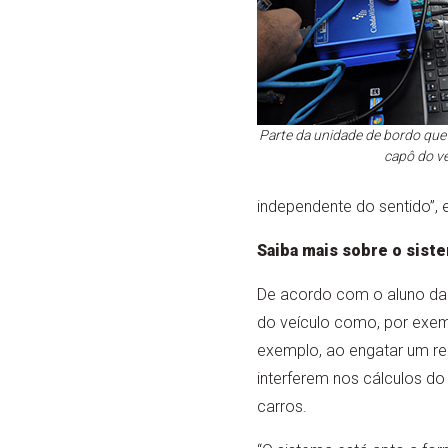
Parte da unidade de bordo que 
capô do ve
independente do sentido”, 
Saiba mais sobre o siste
De acordo com o aluno da C
do veículo como, por exem
exemplo, ao engatar um re
interferem nos cálculos d
carros.