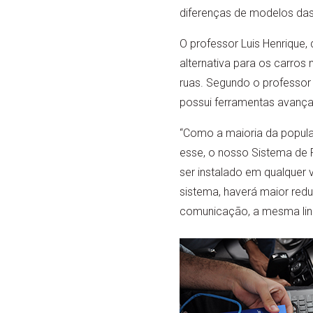
diferenças de modelos da
O professor Luis Henrique
alternativa para os carro
ruas. Segundo o professor
possui ferramentas avança
“Como a maioria da populaç
esse, o nosso Sistema de 
ser instalado em qualquer 
sistema, haverá maior red
comunicação, a mesma lin