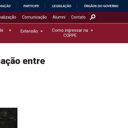
RMAÇÃO
PARTICIPE
LEGISLAÇÃO
ÓRGÃOS DO GOVERNO
nalização
Comunicação
Alumni
Contato
de
Como ingressar na
Extensão
COPPE
ação entre