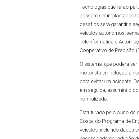
Tecnologias que farão part
possam ser implantadas t
desafios será garantir a s
veículos autônomos, semia
Teleinformática e Automa
Cooperativo de Precisão (
O sistema, que poderá ser 
motorista em relação a ri
para evitar um acidente. D
em seguida, assumirá o co
normalizada.
Estruturado pelo aluno de 
Costa, do Programa de Eng
veículos, incluindo dados 
necessidade de redução de