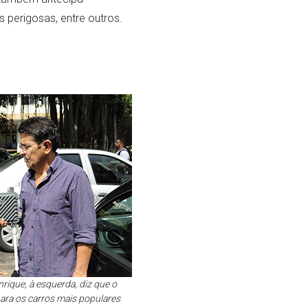
 perigosas, entre outros.
rique, à esquerda, diz que o
para os carros mais populares