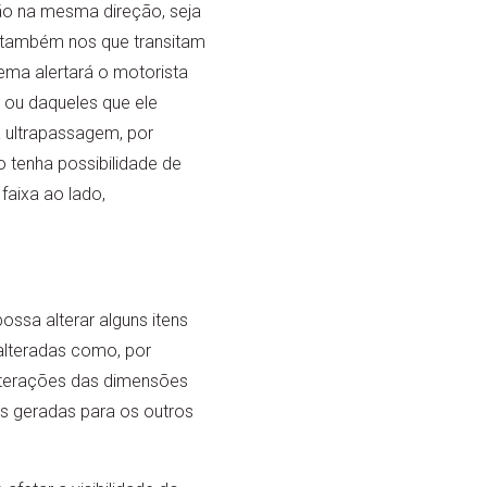
ão na mesma direção, seja
e também nos que transitam
tema alertará o motorista
 ou daqueles que ele
ultrapassagem, por
o tenha possibilidade de
faixa ao lado,
ssa alterar alguns itens
alteradas como, por
alterações das dimensões
s geradas para os outros