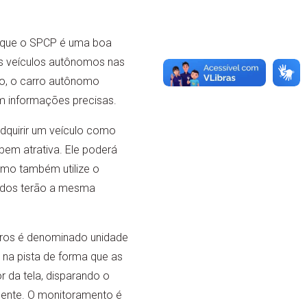
z que o SPCP é uma boa
os veículos autônomos nas
to, o carro autônomo
m informações precisas.
adquirir um veículo como
em atrativa. Ele poderá
omo também utilize o
todos terão a mesma
rros é denominado unidade
s na pista de forma que as
r da tela, disparando o
idente. O monitoramento é