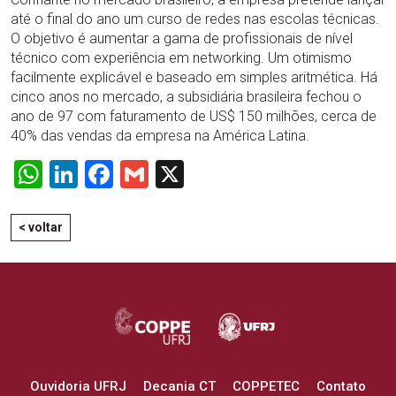
até o final do ano um curso de redes nas escolas técnicas.
O objetivo é aumentar a gama de profissionais de nível
técnico com experiência em networking. Um otimismo
facilmente explicável e baseado em simples aritmética. Há
cinco anos no mercado, a subsidiária brasileira fechou o
ano de 97 com faturamento de US$ 150 milhões, cerca de
40% das vendas da empresa na América Latina.
WhatsApp
LinkedIn
Facebook
Gmail
X
< voltar
Ouvidoria UFRJ
Decania CT
COPPETEC
Contato