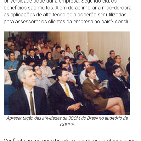
Universidade pode dar à empresa. Segundo ela, os
benefícios são muitos. Além de aprimorar a mão-de-obra,
as aplicações de alta tecnologia poderão ser utilizadas
para assessorar os clientes da empresa no país”- conclui.
Apresentação das atividades da 3COM do Brasil no auditório da
COPPE
Confiante no mercado brasileiro, a empresa pretende lançar