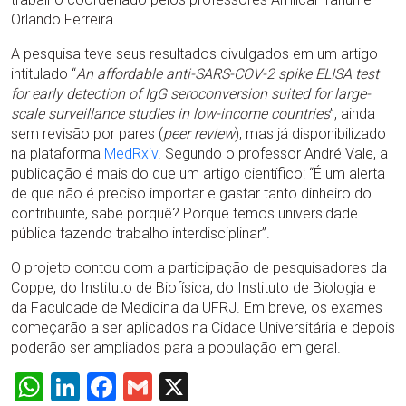
Orlando Ferreira.
A pesquisa teve seus resultados divulgados em um artigo
intitulado “
An affordable anti-SARS-COV-2 spike ELISA test
for early detection of IgG seroconversion suited for large-
scale surveillance studies in low-income countries
”, ainda
sem revisão por pares (
peer review
), mas já disponibilizado
na plataforma
MedRxiv
. Segundo o professor André Vale, a
publicação é mais do que um artigo científico: “É um alerta
de que não é preciso importar e gastar tanto dinheiro do
contribuinte, sabe porquê? Porque temos universidade
pública fazendo trabalho interdisciplinar”.
O projeto contou com a participação de pesquisadores da
Coppe, do Instituto de Biofísica, do Instituto de Biologia e
da Faculdade de Medicina da UFRJ. Em breve, os exames
começarão a ser aplicados na Cidade Universitária e depois
poderão ser ampliados para a população em geral.
WhatsApp
LinkedIn
Facebook
Gmail
X