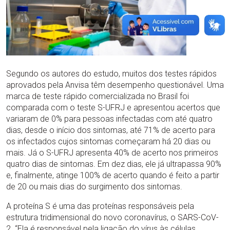
Segundo os autores do estudo, muitos dos testes rápidos
aprovados pela Anvisa têm desempenho questionável. Uma
marca de teste rápido comercializada no Brasil foi
comparada com o teste S-UFRJ e apresentou acertos que
variaram de 0% para pessoas infectadas com até quatro
dias, desde o início dos sintomas, até 71% de acerto para
os infectados cujos sintomas começaram há 20 dias ou
mais. Já o S-UFRJ apresenta 40% de acerto nos primeiros
quatro dias de sintomas. Em dez dias, ele já ultrapassa 90%
e, finalmente, atinge 100% de acerto quando é feito a partir
de 20 ou mais dias do surgimento dos sintomas.
A proteína S é uma das proteínas responsáveis pela
estrutura tridimensional do novo coronavírus, o SARS-CoV-
2. “Ela é responsável pela ligação do vírus às células