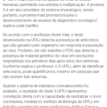
humanas, permitindo sua entrada e multiplicação. A proteína
S é um alvo prioritário do sistema imunológico, sendo,
portanto, a proteína mais promissora para o
desenvolvimento de ensaios de diagnóstico sorológico”,
explica Leda Castilho.
De acordo com o professor André Vale, o teste
desenvolvido na UFRJ detecta a presença de anticorpos
que são gerados pelo organismo em resposta à exposição
ao vírus. Portanto, ele não substitui o PCR, que detecta a
presença de material genético do vírus em secreções
respiratórias nos primeiros dias após início dos sintomas.
Conforme explica o professor, o S-UFRJ, além de identificar
anticorpos, pode quantificá-los, mesmo em pessoas que
não tiverem tido sintomas.
Quando o plasma de indivíduos convalescentes foi
avaliado, o resultado do teste S-UFRJ apresentou
correlação direta com a capacidade de neutralizar o novo
coronavírus, medida no Instituto de Biologia da UFRJ, em
trabalho coordenado pelos professores Amílcar Tanuri e