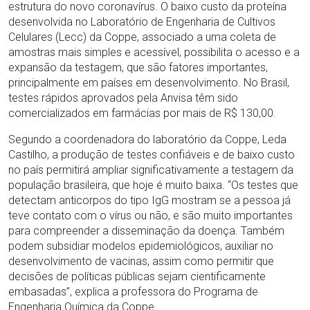
estrutura do novo coronavírus. O baixo custo da proteína
desenvolvida no Laboratório de Engenharia de Cultivos
Celulares (Lecc) da Coppe, associado a uma coleta de
amostras mais simples e acessível, possibilita o acesso e a
expansão da testagem, que são fatores importantes,
principalmente em países em desenvolvimento. No Brasil,
testes rápidos aprovados pela Anvisa têm sido
comercializados em farmácias por mais de R$ 130,00.
Segundo a coordenadora do laboratório da Coppe, Leda
Castilho, a produção de testes confiáveis e de baixo custo
no país permitirá ampliar significativamente a testagem da
população brasileira, que hoje é muito baixa. “Os testes que
detectam anticorpos do tipo IgG mostram se a pessoa já
teve contato com o vírus ou não, e são muito importantes
para compreender a disseminação da doença. Também
podem subsidiar modelos epidemiológicos, auxiliar no
desenvolvimento de vacinas, assim como permitir que
decisões de políticas públicas sejam cientificamente
embasadas”, explica a professora do Programa de
Engenharia Química da Coppe.