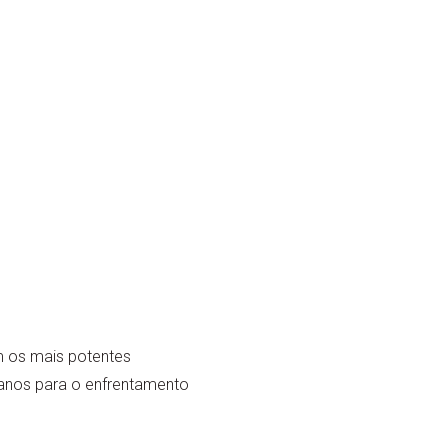
m os mais potentes
canos para o enfrentamento