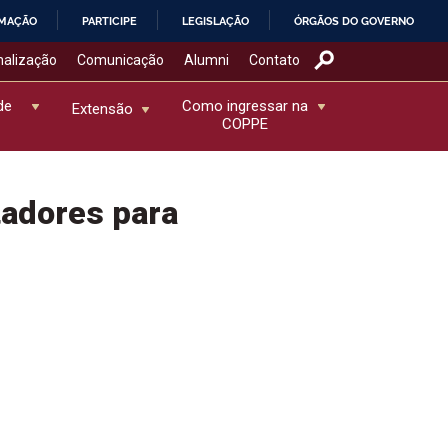
RMAÇÃO
PARTICIPE
LEGISLAÇÃO
ÓRGÃOS DO GOVERNO
nalização
Comunicação
Alumni
Contato
de
Como ingressar na
Extensão
COPPE
adores para