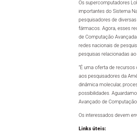
Os supercomputadores Lob
importantes do Sistema N
pesquisadores de diversas 
fármacos. Agora, esses re
de Computação Avançada pa
redes nacionais de pesquis
pesquisas relacionadas ao
“É uma oferta de recursos 
aos pesquisadores da Amér
dinâmica molecular, proc
possibilidades. Aguardamo
Avançado de Computação d
Os interessados devem envi
Links úteis: