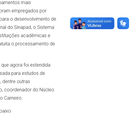
ipamentos mais
 foram empregados por
e para o desenvolvimento de
nal do Sinapad, o Sistema
stituições acadêmicas e
ratuita o processamento de
 que agora foi estendida
usada para estudos de
 dentre outras
ho, coordenador do Núcleo
 Carneiro.
baixo.