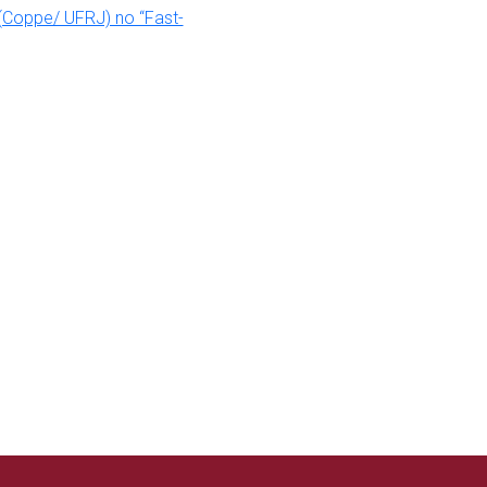
(Coppe/ UFRJ) no “Fast-