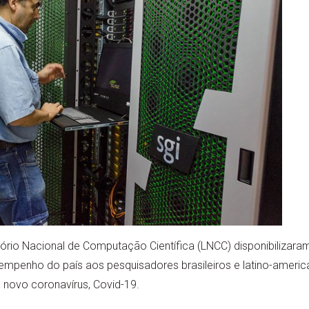
rio Nacional de Computação Científica (LNCC) disponibilizara
mpenho do país aos pesquisadores brasileiros e latino-ameri
novo coronavírus, Covid-19.