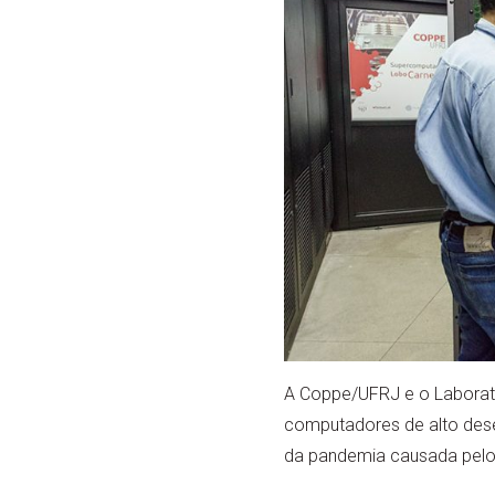
A Coppe/UFRJ e o Laborató
computadores de alto dese
da pandemia causada pelo 