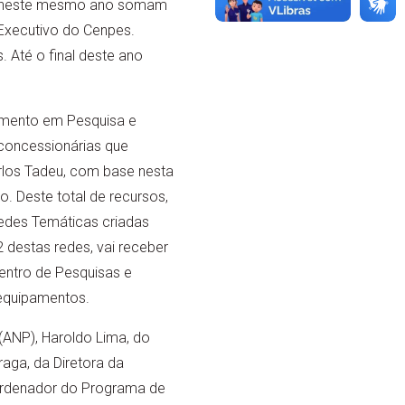
. E neste mesmo ano somam
Executivo do Cenpes.
Até o final deste ano
iamento em Pesquisa e
 concessionárias que
rlos Tadeu, com base nesta
o. Deste total de recursos,
Redes Temáticas criadas
 destas redes, vai receber
Centro de Pesquisas e
 equipamentos.
(ANP), Haroldo Lima, do
raga, da Diretora da
oordenador do Programa de