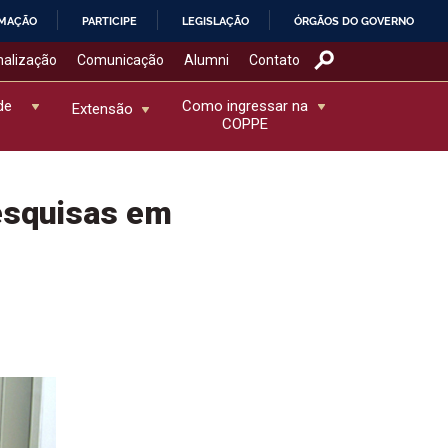
RMAÇÃO
PARTICIPE
LEGISLAÇÃO
ÓRGÃOS DO GOVERNO
nalização
Comunicação
Alumni
Contato
de
Como ingressar na
Extensão
COPPE
esquisas em