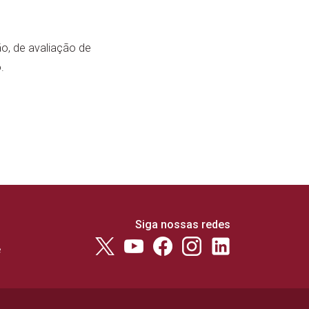
o, de avaliação de
.
Siga nossas redes
e