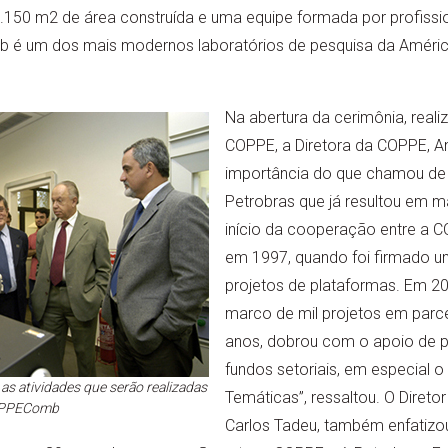
1.150 m2 de área construída e uma equipe formada por profissi
 é um dos mais modernos laboratórios de pesquisa da América
Na abertura da cerimônia, reali
COPPE, a Diretora da COPPE, An
importância do que chamou de 
Petrobras que já resultou em ma
início da cooperação entre a C
em 1997, quando foi firmado um
projetos de plataformas. Em 
marco de mil projetos em parc
anos, dobrou com o apoio de po
fundos setoriais, em especial o
as atividades que serão realizadas
Temáticas”, ressaltou. O Direto
OPPEComb
Carlos Tadeu, também enfatizou