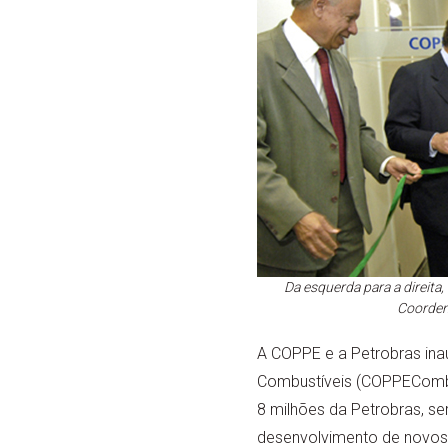
Da esquerda para a direita,
Coordena
A COPPE e a Petrobras inau
Combustíveis (COPPEComb).
8 milhões da Petrobras, se
desenvolvimento de novos 