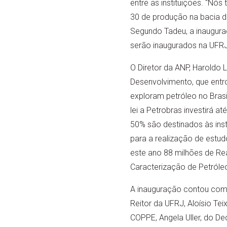
entre as instituições. “N
30 de produção na bacia d
Segundo Tadeu, a inaugura
serão inaugurados na UFRJ
O Diretor da ANP, Haroldo 
Desenvolvimento, que entr
exploram petróleo no Bras
lei a Petrobras investirá a
50% são destinados às ins
para a realização de estud
este ano 88 milhões de Rea
Caracterização de Petróle
A inauguração contou com 
Reitor da UFRJ, Aloísio Te
COPPE, Angela Uller, do D