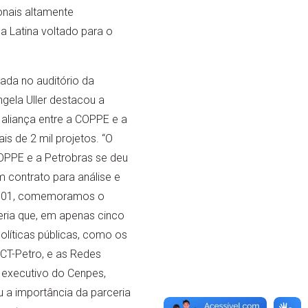
onais altamente
 Latina voltado para o
zada no auditório da
gela Uller destacou a
aliança entre a COPPE e a
is de 2 mil projetos. “O
OPPE e a Petrobras se deu
 contrato para análise e
2001, comemoramos o
eria que, em apenas cinco
líticas públicas, como os
 CT-Petro, e as Redes
r executivo do Cenpes,
 a importância da parceria