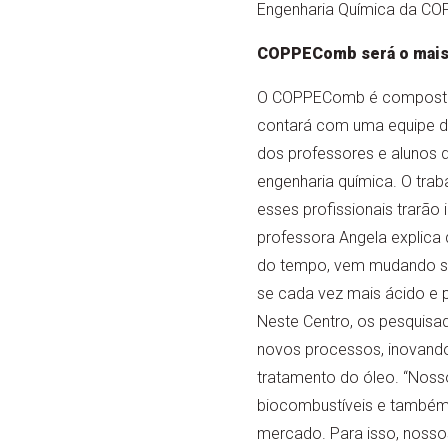
Engenharia Química da COPP
COPPEComb será o mais m
O COPPEComb é composto p
contará com uma equipe de
dos professores e alunos 
engenharia química. O trab
esses profissionais trarão 
professora Angela explica
do tempo, vem mudando sua
se cada vez mais ácido e 
Neste Centro, os pesquisa
novos processos, inovand
tratamento do óleo. “Nosso
biocombustíveis e também 
mercado. Para isso, nosso