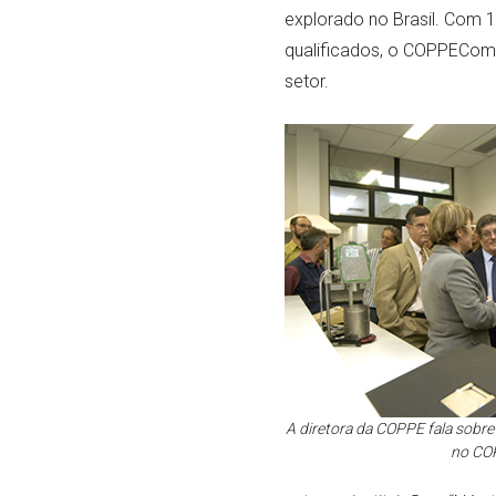
explorado no Brasil. Com 
qualificados, o COPPEComb
setor.
A diretora da COPPE fala sobre 
no C