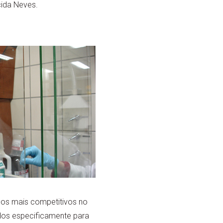
cida Neves.
-os mais competitivos no
dos especificamente para