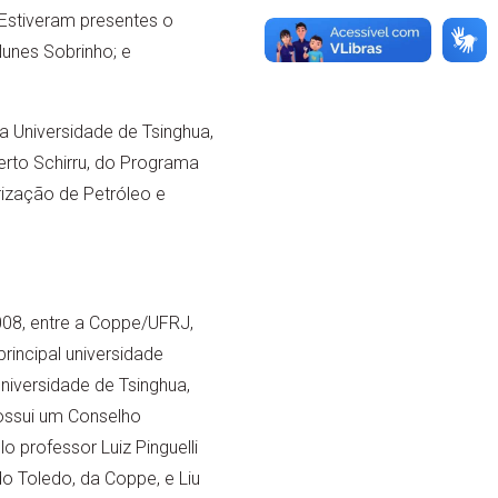
Estiveram presentes o
Nunes Sobrinho; e
 Universidade de Tsinghua,
erto Schirru, do Programa
rização de Petróleo e
008, entre a Coppe/UFRJ,
rincipal universidade
niversidade de Tsinghua,
ossui um Conselho
o professor Luiz Pinguelli
o Toledo, da Coppe, e Liu