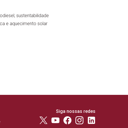
diesel; sustentabilidade
ica e aquecimento solar
Siga nossas redes
e