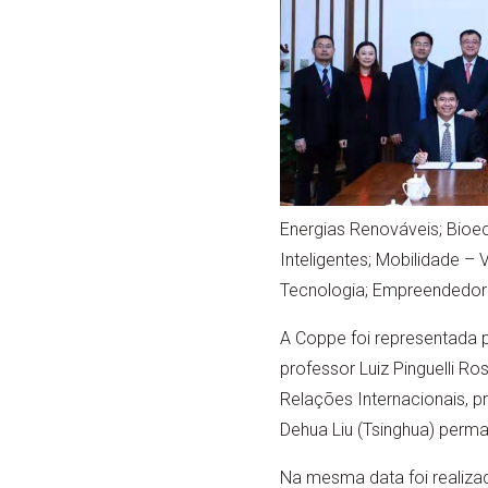
Energias Renováveis; Bioe
Inteligentes; Mobilidade – 
Tecnologia; Empreendedori
A Coppe foi representada pe
professor Luiz Pinguelli Ros
Relações Internacionais, p
Dehua Liu (Tsinghua) perm
Na mesma data foi realiza