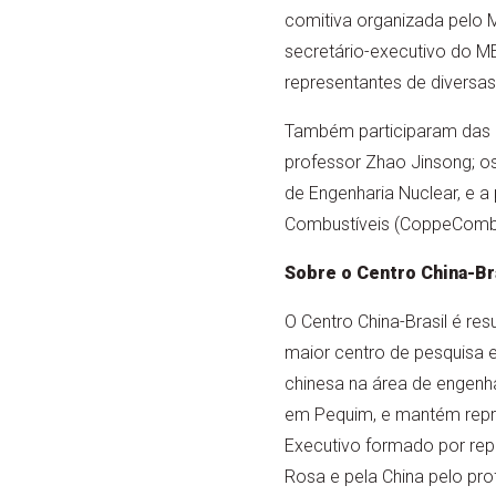
comitiva organizada pelo 
secretário-executivo do ME
representantes de diversas
Também participaram das c
professor Zhao Jinsong; o
de Engenharia Nuclear, e a
Combustíveis (CoppeComb
Sobre o Centro China-Br
O Centro China-Brasil é r
maior centro de pesquisa e
chinesa na área de engenha
em Pequim, e mantém repre
Executivo formado por repre
Rosa e pela China pelo pro